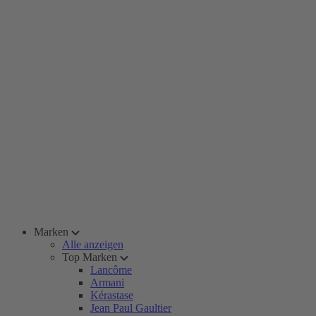
Marken
Alle anzeigen
Top Marken
Lancôme
Armani
Kérastase
Jean Paul Gaultier