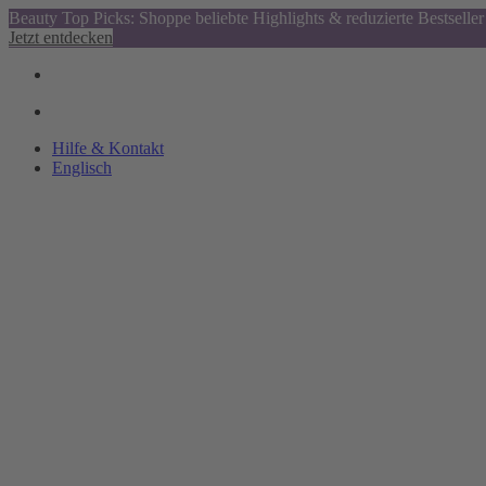
Beauty Top Picks: Shoppe beliebte Highlights & reduzierte Bestseller
Jetzt entdecken
Hilfe & Kontakt
Englisch