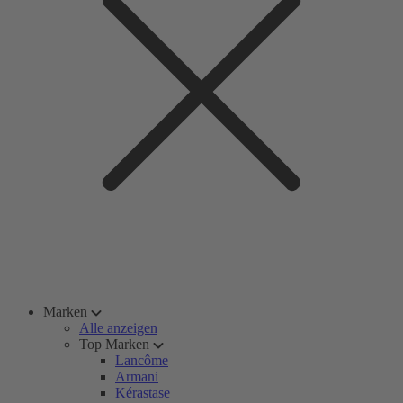
Marken
Alle anzeigen
Top Marken
Lancôme
Armani
Kérastase