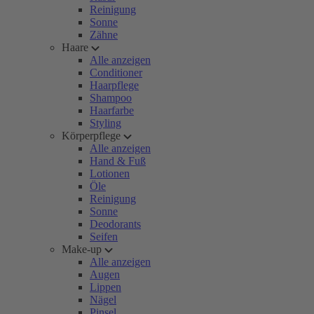
Reinigung
Sonne
Zähne
Haare
Alle anzeigen
Conditioner
Haarpflege
Shampoo
Haarfarbe
Styling
Körperpflege
Alle anzeigen
Hand & Fuß
Lotionen
Öle
Reinigung
Sonne
Deodorants
Seifen
Make-up
Alle anzeigen
Augen
Lippen
Nägel
Pinsel