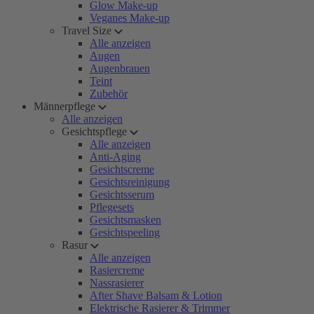
Glow Make-up
Veganes Make-up
Travel Size
Alle anzeigen
Augen
Augenbrauen
Teint
Zubehör
Männerpflege
Alle anzeigen
Gesichtspflege
Alle anzeigen
Anti-Aging
Gesichtscreme
Gesichtsreinigung
Gesichtsserum
Pflegesets
Gesichtsmasken
Gesichtspeeling
Rasur
Alle anzeigen
Rasiercreme
Nassrasierer
After Shave Balsam & Lotion
Elektrische Rasierer & Trimmer