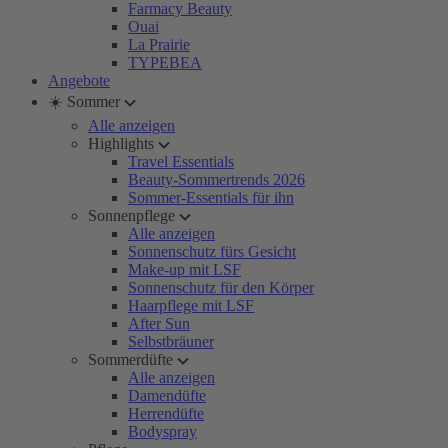
Farmacy Beauty
Ouai
La Prairie
TYPEBEA
Angebote
☀️ Sommer
Alle anzeigen
Highlights
Travel Essentials
Beauty-Sommertrends 2026
Sommer-Essentials für ihn
Sonnenpflege
Alle anzeigen
Sonnenschutz fürs Gesicht
Make-up mit LSF
Sonnenschutz für den Körper
Haarpflege mit LSF
After Sun
Selbstbräuner
Sommerdüfte
Alle anzeigen
Damendüfte
Herrendüfte
Bodyspray