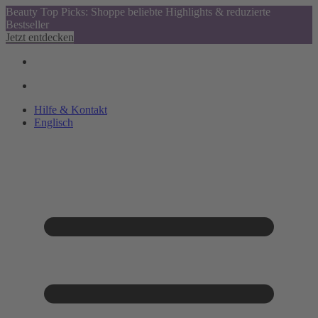
Beauty Top Picks: Shoppe beliebte Highlights & reduzierte
Bestseller
Jetzt entdecken
Hilfe & Kontakt
Englisch