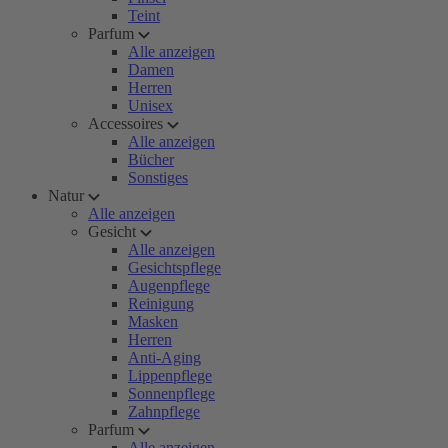
Teint
Parfum
Alle anzeigen
Damen
Herren
Unisex
Accessoires
Alle anzeigen
Bücher
Sonstiges
Natur
Alle anzeigen
Gesicht
Alle anzeigen
Gesichtspflege
Augenpflege
Reinigung
Masken
Herren
Anti-Aging
Lippenpflege
Sonnenpflege
Zahnpflege
Parfum
Alle anzeigen