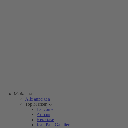
Marken
Alle anzeigen
Top Marken
Lancôme
Armani
Kérastase
Jean Paul Gaultier