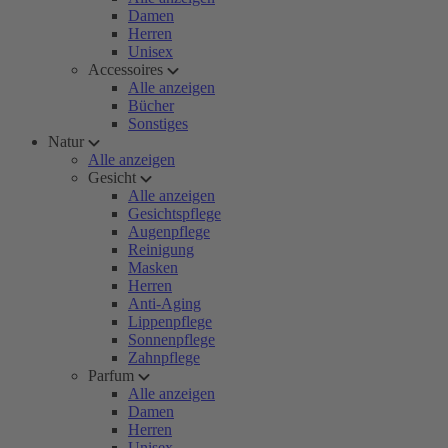
Damen
Herren
Unisex
Accessoires
Alle anzeigen
Bücher
Sonstiges
Natur
Alle anzeigen
Gesicht
Alle anzeigen
Gesichtspflege
Augenpflege
Reinigung
Masken
Herren
Anti-Aging
Lippenpflege
Sonnenpflege
Zahnpflege
Parfum
Alle anzeigen
Damen
Herren
Unisex