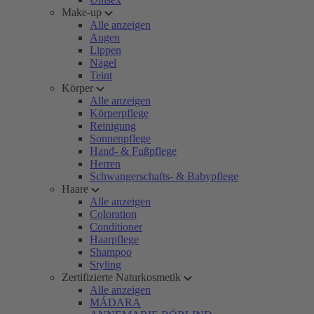
Make-up
Alle anzeigen
Augen
Lippen
Nägel
Teint
Körper
Alle anzeigen
Körperpflege
Reinigung
Sonnenpflege
Hand- & Fußpflege
Herren
Schwangerschafts- & Babypflege
Haare
Alle anzeigen
Coloration
Conditioner
Haarpflege
Shampoo
Styling
Zertifizierte Naturkosmetik
Alle anzeigen
MÁDARA