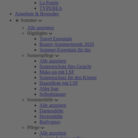
La Prairie
TYPEBEA
Angebote & Bestseller
☀️ Sommer
Alle anzeigen
Highlights
Travel Essentials
Beauty-Sommertrends 2026
Sommer-Essentials für ihn
Sonnenpflege
Alle anzeigen
Sonnenschutz fürs Gesicht
Make-up mit LSF
Sonnenschutz für den Körper
Haarpflege mit LSF
After Sun
Selbstbräuner
Sommerdüfte
Alle anzeigen
Damendüfte
Herrendüfte
Bodyspray
Pflege
Alle anzeigen