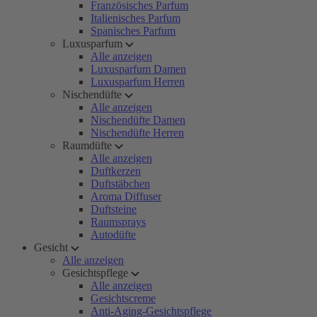
Französisches Parfum
Italienisches Parfum
Spanisches Parfum
Luxusparfum
Alle anzeigen
Luxusparfum Damen
Luxusparfum Herren
Nischendüfte
Alle anzeigen
Nischendüfte Damen
Nischendüfte Herren
Raumdüfte
Alle anzeigen
Duftkerzen
Duftstäbchen
Aroma Diffuser
Duftsteine
Raumsprays
Autodüfte
Gesicht
Alle anzeigen
Gesichtspflege
Alle anzeigen
Gesichtscreme
Anti-Aging-Gesichtspflege