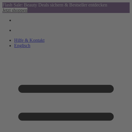
Flash Sale: Beauty Deals sichern & Bestseller entdecken
Jetzt shoppen
Hilfe & Kontakt
Englisch