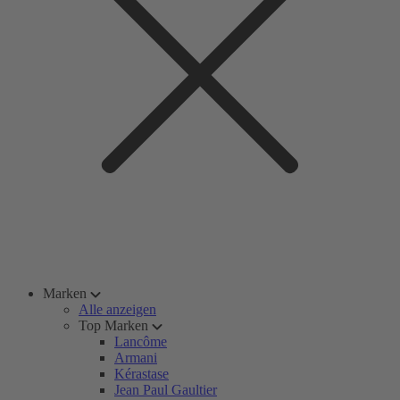
Marken
Alle anzeigen
Top Marken
Lancôme
Armani
Kérastase
Jean Paul Gaultier