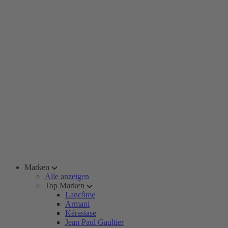
Marken
Alle anzeigen
Top Marken
Lancôme
Armani
Kérastase
Jean Paul Gaultier