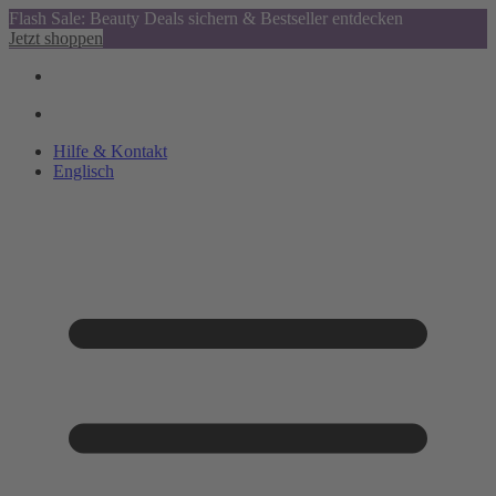
Flash Sale: Beauty Deals sichern & Bestseller entdecken
Jetzt shoppen
Hilfe & Kontakt
Englisch