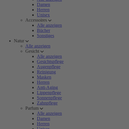
Damen
Herren
Unisex
Accessoires
Alle anzeigen
Bücher
Sonstiges
Natur
Alle anzeigen
Gesicht
Alle anzeigen
Gesichtspflege
Augenpflege
Reinigung
Masken
Herren
Anti-Aging
Lippenpflege
Sonnenpflege
Zahnpflege
Parfum
Alle anzeigen
Damen
Herren
Unisex