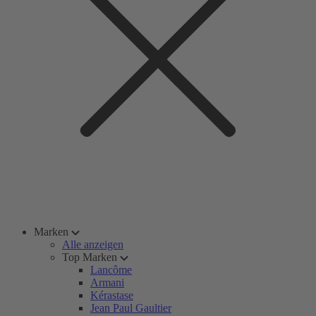
Marken
Alle anzeigen
Top Marken
Lancôme
Armani
Kérastase
Jean Paul Gaultier