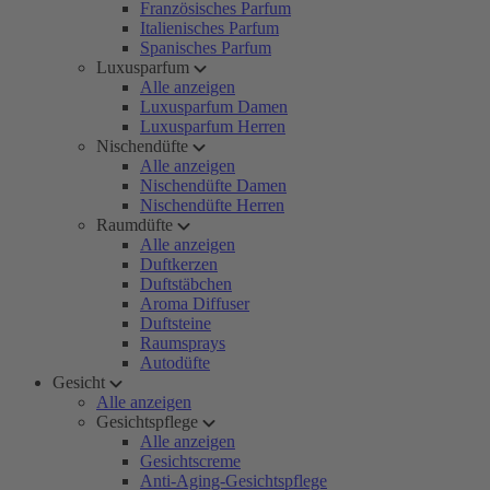
Französisches Parfum
Italienisches Parfum
Spanisches Parfum
Luxusparfum
Alle anzeigen
Luxusparfum Damen
Luxusparfum Herren
Nischendüfte
Alle anzeigen
Nischendüfte Damen
Nischendüfte Herren
Raumdüfte
Alle anzeigen
Duftkerzen
Duftstäbchen
Aroma Diffuser
Duftsteine
Raumsprays
Autodüfte
Gesicht
Alle anzeigen
Gesichtspflege
Alle anzeigen
Gesichtscreme
Anti-Aging-Gesichtspflege