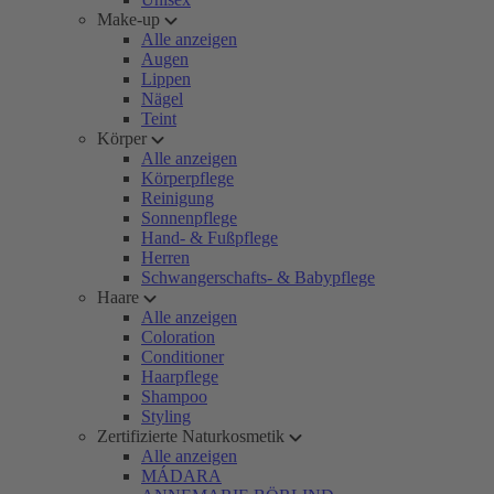
Make-up
Alle anzeigen
Augen
Lippen
Nägel
Teint
Körper
Alle anzeigen
Körperpflege
Reinigung
Sonnenpflege
Hand- & Fußpflege
Herren
Schwangerschafts- & Babypflege
Haare
Alle anzeigen
Coloration
Conditioner
Haarpflege
Shampoo
Styling
Zertifizierte Naturkosmetik
Alle anzeigen
MÁDARA