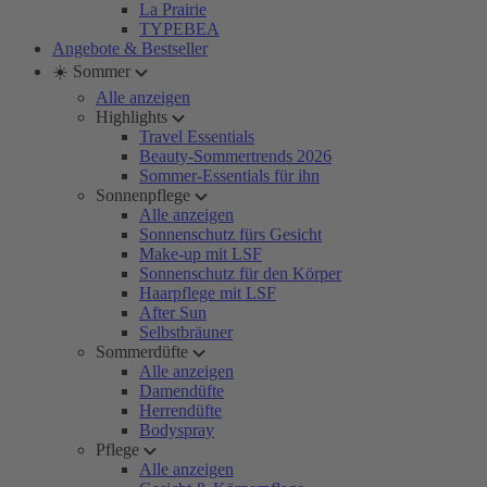
La Prairie
TYPEBEA
Angebote & Bestseller
☀️ Sommer
Alle anzeigen
Highlights
Travel Essentials
Beauty-Sommertrends 2026
Sommer-Essentials für ihn
Sonnenpflege
Alle anzeigen
Sonnenschutz fürs Gesicht
Make-up mit LSF
Sonnenschutz für den Körper
Haarpflege mit LSF
After Sun
Selbstbräuner
Sommerdüfte
Alle anzeigen
Damendüfte
Herrendüfte
Bodyspray
Pflege
Alle anzeigen