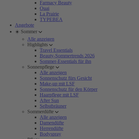
Farmacy Beauty
Ouai
La Prairie
TYPEBEA
Angebote
☀️ Sommer
Alle anzeigen
Highlights
Travel Essentials
Beauty-Sommertrends 2026
Sommer-Essentials für ihn
Sonnenpflege
Alle anzeigen
Sonnenschutz fürs Gesicht
Make-up mit LSF
Sonnenschutz für den Körper
Haarpflege mit LSF
After Sun
Selbstbräuner
Sommerdüfte
Alle anzeigen
Damendüfte
Herrendüfte
Bodyspray