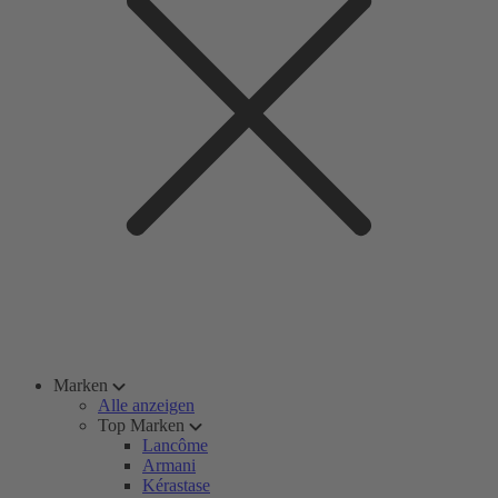
Marken
Alle anzeigen
Top Marken
Lancôme
Armani
Kérastase