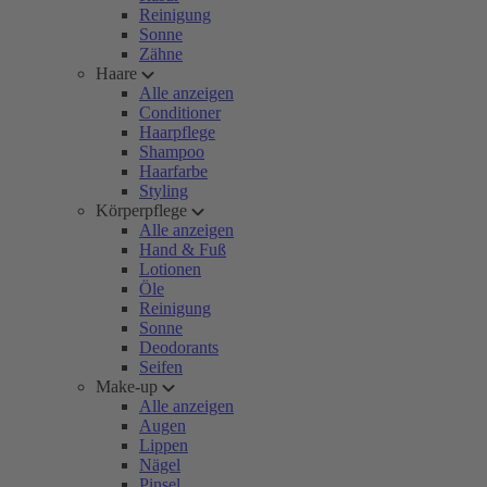
Reinigung
Sonne
Zähne
Haare
Alle anzeigen
Conditioner
Haarpflege
Shampoo
Haarfarbe
Styling
Körperpflege
Alle anzeigen
Hand & Fuß
Lotionen
Öle
Reinigung
Sonne
Deodorants
Seifen
Make-up
Alle anzeigen
Augen
Lippen
Nägel
Pinsel