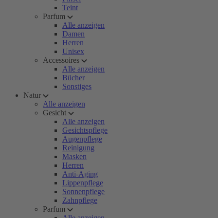
Teint
Parfum
Alle anzeigen
Damen
Herren
Unisex
Accessoires
Alle anzeigen
Bücher
Sonstiges
Natur
Alle anzeigen
Gesicht
Alle anzeigen
Gesichtspflege
Augenpflege
Reinigung
Masken
Herren
Anti-Aging
Lippenpflege
Sonnenpflege
Zahnpflege
Parfum
Alle anzeigen