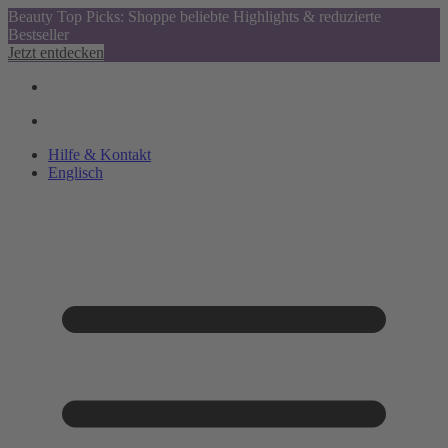
Beauty Top Picks: Shoppe beliebte Highlights & reduzierte
Bestseller
Jetzt entdecken
Hilfe & Kontakt
Englisch