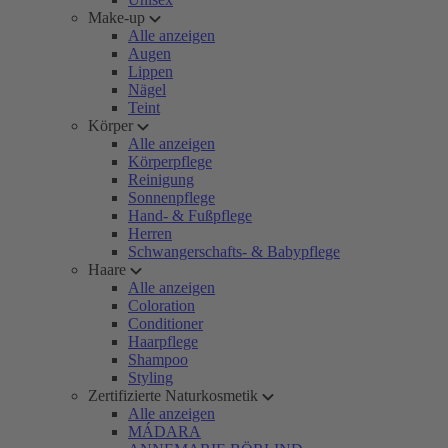
Make-up
Alle anzeigen
Augen
Lippen
Nägel
Teint
Körper
Alle anzeigen
Körperpflege
Reinigung
Sonnenpflege
Hand- & Fußpflege
Herren
Schwangerschafts- & Babypflege
Haare
Alle anzeigen
Coloration
Conditioner
Haarpflege
Shampoo
Styling
Zertifizierte Naturkosmetik
Alle anzeigen
MÁDARA