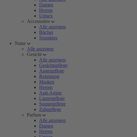
Damen
Herren
Unisex
Accessoires
Alle anzeigen
Bücher
Sonstiges
Natur
Alle anzeigen
Gesicht
Alle anzeigen
Gesichtspflege
Augenpflege
Reinigung
Masken
Herren
Anti-Aging
Lippenpflege
Sonnenpflege
Zahnpflege
Parfum
Alle anzeigen
Damen
Herren
Unisex