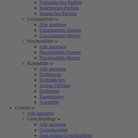
Französisches Parfum
Italienisches Parfum
Spanisches Parfum
Luxusparfum
Alle anzeigen
Luxusparfum Damen
Luxusparfum Herren
Nischendüfte
Alle anzeigen
Nischendüfte Damen
Nischendüfte Herren
Raumdüfte
Alle anzeigen
Duftkerzen
Duftstäbchen
Aroma Diffuser
Duftsteine
Raumsprays
Autodüfte
Gesicht
Alle anzeigen
Gesichtspflege
Alle anzeigen
Gesichtscreme
Anti-Aging-Gesichtspflege