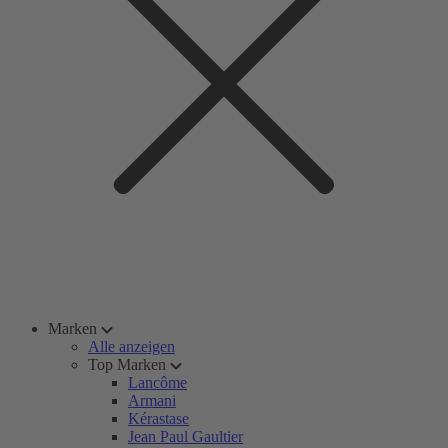
Marken
Alle anzeigen
Top Marken
Lancôme
Armani
Kérastase
Jean Paul Gaultier