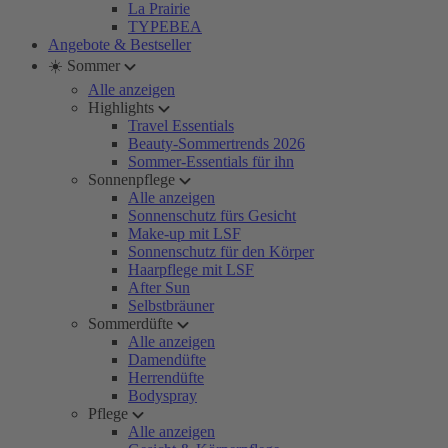
La Prairie
TYPEBEA
Angebote & Bestseller
☀️ Sommer
Alle anzeigen
Highlights
Travel Essentials
Beauty-Sommertrends 2026
Sommer-Essentials für ihn
Sonnenpflege
Alle anzeigen
Sonnenschutz fürs Gesicht
Make-up mit LSF
Sonnenschutz für den Körper
Haarpflege mit LSF
After Sun
Selbstbräuner
Sommerdüfte
Alle anzeigen
Damendüfte
Herrendüfte
Bodyspray
Pflege
Alle anzeigen