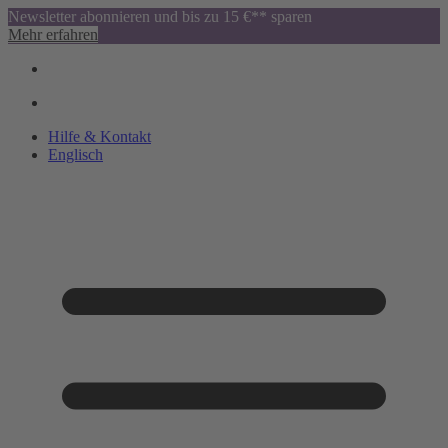
Newsletter abonnieren und bis zu 15 €** sparen
Mehr erfahren
Hilfe & Kontakt
Englisch