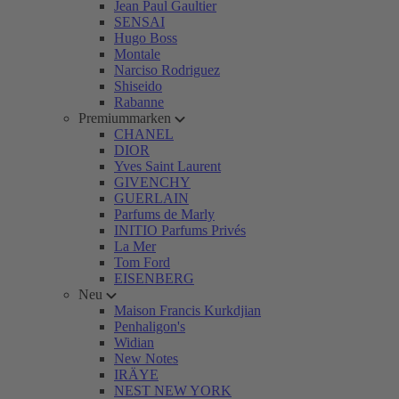
Jean Paul Gaultier
SENSAI
Hugo Boss
Montale
Narciso Rodriguez
Shiseido
Rabanne
Premiummarken
CHANEL
DIOR
Yves Saint Laurent
GIVENCHY
GUERLAIN
Parfums de Marly
INITIO Parfums Privés
La Mer
Tom Ford
EISENBERG
Neu
Maison Francis Kurkdjian
Penhaligon's
Widian
New Notes
IRÄYE
NEST NEW YORK