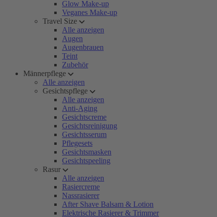
Glow Make-up
Veganes Make-up
Travel Size
Alle anzeigen
Augen
Augenbrauen
Teint
Zubehör
Männerpflege
Alle anzeigen
Gesichtspflege
Alle anzeigen
Anti-Aging
Gesichtscreme
Gesichtsreinigung
Gesichtsserum
Pflegesets
Gesichtsmasken
Gesichtspeeling
Rasur
Alle anzeigen
Rasiercreme
Nassrasierer
After Shave Balsam & Lotion
Elektrische Rasierer & Trimmer