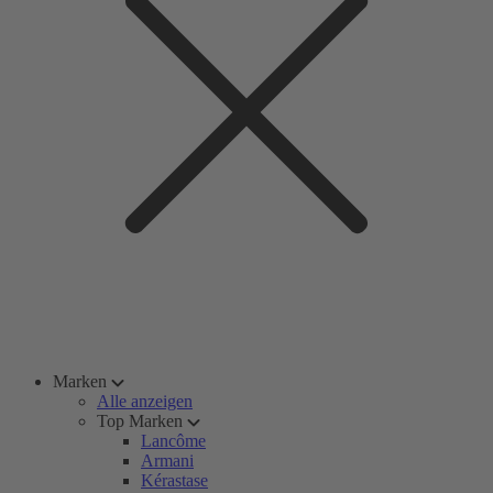
Marken
Alle anzeigen
Top Marken
Lancôme
Armani
Kérastase