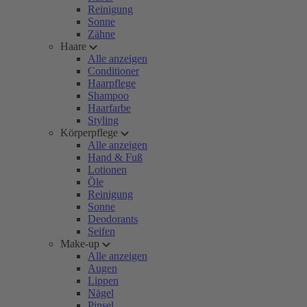
Reinigung
Sonne
Zähne
Haare
Alle anzeigen
Conditioner
Haarpflege
Shampoo
Haarfarbe
Styling
Körperpflege
Alle anzeigen
Hand & Fuß
Lotionen
Öle
Reinigung
Sonne
Deodorants
Seifen
Make-up
Alle anzeigen
Augen
Lippen
Nägel
Pinsel