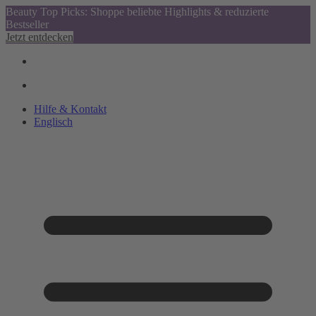
Beauty Top Picks: Shoppe beliebte Highlights & reduzierte
Bestseller
Jetzt entdecken
Hilfe & Kontakt
Englisch