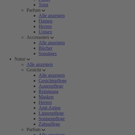
Teint
Parfum
Alle anzeigen
Damen
Herren
Unisex
Accessoires
Alle anzeigen
Bücher
Sonstiges
Natur
Alle anzeigen
Gesicht
Alle anzeigen
Gesichtspflege
Augenpflege
Reinigung
Masken
Herren
Anti-Aging
Lippenpflege
Sonnenpflege
Zahnpflege
Parfum
Alle anzeigen