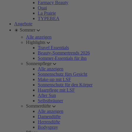
Farmacy Beauty
Ouai
La Prairie
TYPEBEA
Angebote
☀️ Sommer
Alle anzeigen
Highlights
Travel Essentials
Beauty-Sommertrends 2026
Sommer-Essentials für ihn
Sonnenpflege
Alle anzeigen
Sonnenschutz fürs Gesicht
Make-up mit LSF
Sonnenschutz für den Körper
Haarpflege mit LSF
After Sun
Selbstbräuner
Sommerdüfte
Alle anzeigen
Damendüfte
Herrendüfte
Bodyspray