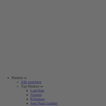
Marken
Alle anzeigen
Top Marken
Lancôme
Armani
Kérastase
Jean Paul Gaultier