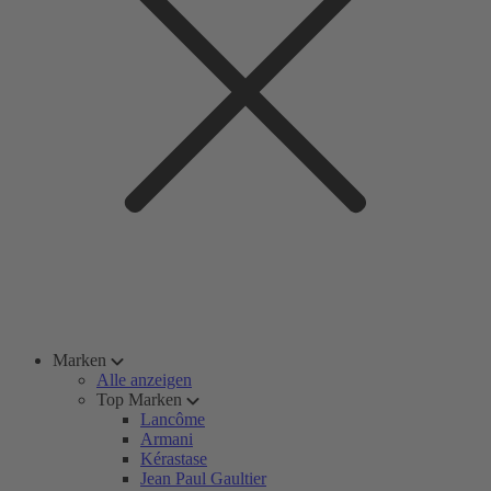
Marken
Alle anzeigen
Top Marken
Lancôme
Armani
Kérastase
Jean Paul Gaultier