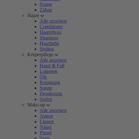
Sonne
Zähne
Haare
Alle anzeigen
Conditioner
Haarpflege
Shampoo
Haarfarbe
Styling
Körperpflege
Alle anzeigen
Hand & Fuß
Lotionen
Öle
Reinigung
Sonne
Deodorants
Seifen
Make-up
Alle anzeigen
Augen
Lippen
Nägel
Pinsel
Teint