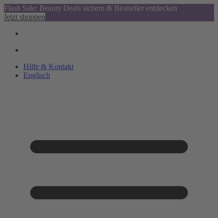
Flash Sale: Beauty Deals sichern & Bestseller entdecken
Jetzt shoppen
Hilfe & Kontakt
Englisch