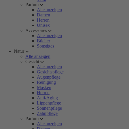
Parfum
Alle anzeigen
Damen
Herren
Unisex
Accessoires
Alle anzeigen
Bücher
Sonstiges
Natur
Alle anzeigen
Gesicht
Alle anzeigen
Gesichtspflege
Augenpflege
Reinigung
Masken
Herren
Anti-Aging
Lippenpflege
Sonnenpflege
Zahnpflege
Parfum
Alle anzeigen
Damen