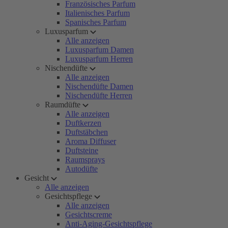
Französisches Parfum
Italienisches Parfum
Spanisches Parfum
Luxusparfum
Alle anzeigen
Luxusparfum Damen
Luxusparfum Herren
Nischendüfte
Alle anzeigen
Nischendüfte Damen
Nischendüfte Herren
Raumdüfte
Alle anzeigen
Duftkerzen
Duftstäbchen
Aroma Diffuser
Duftsteine
Raumsprays
Autodüfte
Gesicht
Alle anzeigen
Gesichtspflege
Alle anzeigen
Gesichtscreme
Anti-Aging-Gesichtspflege