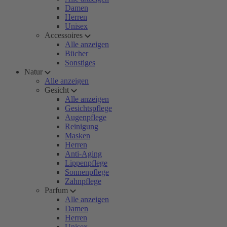
Damen
Herren
Unisex
Accessoires
Alle anzeigen
Bücher
Sonstiges
Natur
Alle anzeigen
Gesicht
Alle anzeigen
Gesichtspflege
Augenpflege
Reinigung
Masken
Herren
Anti-Aging
Lippenpflege
Sonnenpflege
Zahnpflege
Parfum
Alle anzeigen
Damen
Herren
Unisex