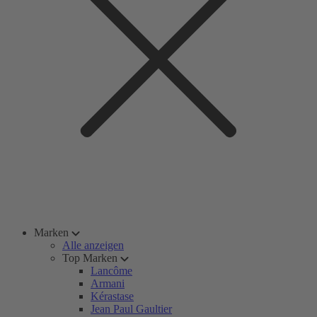
Marken
Alle anzeigen
Top Marken
Lancôme
Armani
Kérastase
Jean Paul Gaultier