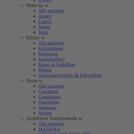
Make-up
Alle anzeigen
Augen
Lippen
Nägel
Teint
Körper
Alle anzeigen
Körperpflege
Reinigung
Sonnenpflege
Hand- & Fußpflege
Herren
Schwangerschafts- & Babypflege
Haare
Alle anzeigen
Coloration
Conditioner
Haarpflege
Shampoo
Styling
Zertifizierte Naturkosmetik
Alle anzeigen
MÁDARA