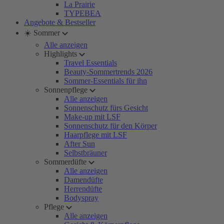
La Prairie
TYPEBEA
Angebote & Bestseller
☀️ Sommer
Alle anzeigen
Highlights
Travel Essentials
Beauty-Sommertrends 2026
Sommer-Essentials für ihn
Sonnenpflege
Alle anzeigen
Sonnenschutz fürs Gesicht
Make-up mit LSF
Sonnenschutz für den Körper
Haarpflege mit LSF
After Sun
Selbstbräuner
Sommerdüfte
Alle anzeigen
Damendüfte
Herrendüfte
Bodyspray
Pflege
Alle anzeigen