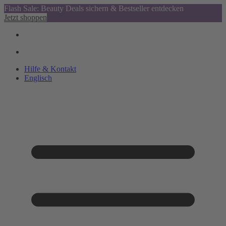
Flash Sale: Beauty Deals sichern & Bestseller entdecken
Jetzt shoppen
Hilfe & Kontakt
Englisch