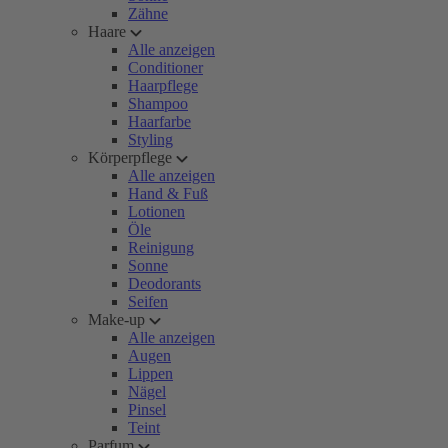
Zähne
Haare
Alle anzeigen
Conditioner
Haarpflege
Shampoo
Haarfarbe
Styling
Körperpflege
Alle anzeigen
Hand & Fuß
Lotionen
Öle
Reinigung
Sonne
Deodorants
Seifen
Make-up
Alle anzeigen
Augen
Lippen
Nägel
Pinsel
Teint
Parfum