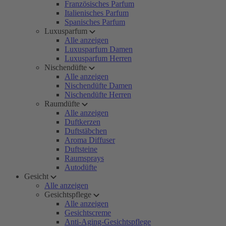
Französisches Parfum
Italienisches Parfum
Spanisches Parfum
Luxusparfum
Alle anzeigen
Luxusparfum Damen
Luxusparfum Herren
Nischendüfte
Alle anzeigen
Nischendüfte Damen
Nischendüfte Herren
Raumdüfte
Alle anzeigen
Duftkerzen
Duftstäbchen
Aroma Diffuser
Duftsteine
Raumsprays
Autodüfte
Gesicht
Alle anzeigen
Gesichtspflege
Alle anzeigen
Gesichtscreme
Anti-Aging-Gesichtspflege