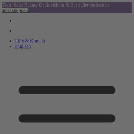
Flash Sale: Beauty Deals sichern & Bestseller entdecken
Jetzt shoppen
Hilfe & Kontakt
Englisch