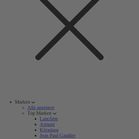
Marken
Alle anzeigen
Top Marken
Lancôme
Armani
Kérastase
Jean Paul Gaultier