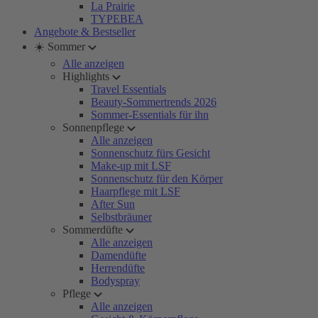
La Prairie
TYPEBEA
Angebote & Bestseller
☀️ Sommer
Alle anzeigen
Highlights
Travel Essentials
Beauty-Sommertrends 2026
Sommer-Essentials für ihn
Sonnenpflege
Alle anzeigen
Sonnenschutz fürs Gesicht
Make-up mit LSF
Sonnenschutz für den Körper
Haarpflege mit LSF
After Sun
Selbstbräuner
Sommerdüfte
Alle anzeigen
Damendüfte
Herrendüfte
Bodyspray
Pflege
Alle anzeigen