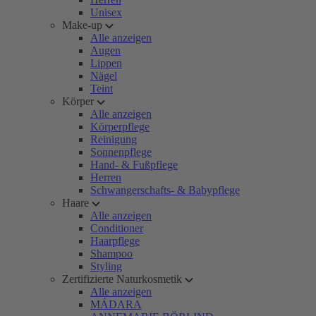
Unisex
Make-up
Alle anzeigen
Augen
Lippen
Nägel
Teint
Körper
Alle anzeigen
Körperpflege
Reinigung
Sonnenpflege
Hand- & Fußpflege
Herren
Schwangerschafts- & Babypflege
Haare
Alle anzeigen
Conditioner
Haarpflege
Shampoo
Styling
Zertifizierte Naturkosmetik
Alle anzeigen
MÁDARA