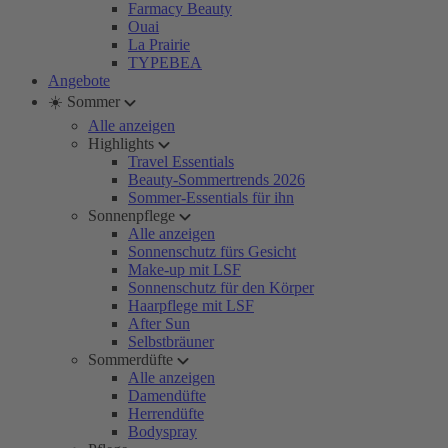
Farmacy Beauty
Ouai
La Prairie
TYPEBEA
Angebote
☀️ Sommer
Alle anzeigen
Highlights
Travel Essentials
Beauty-Sommertrends 2026
Sommer-Essentials für ihn
Sonnenpflege
Alle anzeigen
Sonnenschutz fürs Gesicht
Make-up mit LSF
Sonnenschutz für den Körper
Haarpflege mit LSF
After Sun
Selbstbräuner
Sommerdüfte
Alle anzeigen
Damendüfte
Herrendüfte
Bodyspray