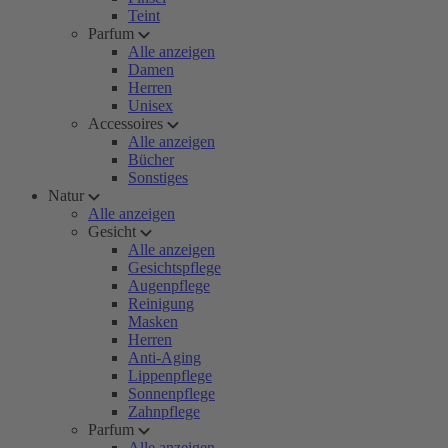
Teint
Parfum
Alle anzeigen
Damen
Herren
Unisex
Accessoires
Alle anzeigen
Bücher
Sonstiges
Natur
Alle anzeigen
Gesicht
Alle anzeigen
Gesichtspflege
Augenpflege
Reinigung
Masken
Herren
Anti-Aging
Lippenpflege
Sonnenpflege
Zahnpflege
Parfum
Alle anzeigen