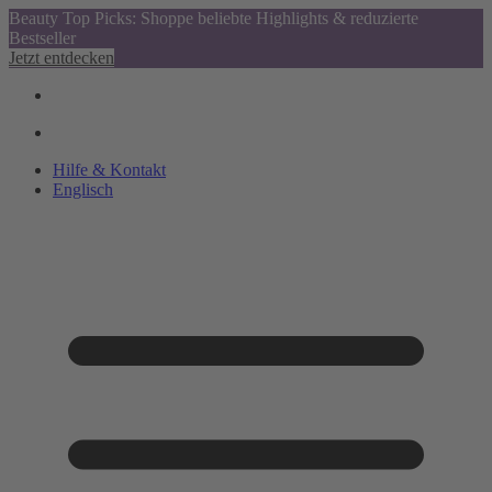
Beauty Top Picks: Shoppe beliebte Highlights & reduzierte
Bestseller
Jetzt entdecken
Hilfe & Kontakt
Englisch