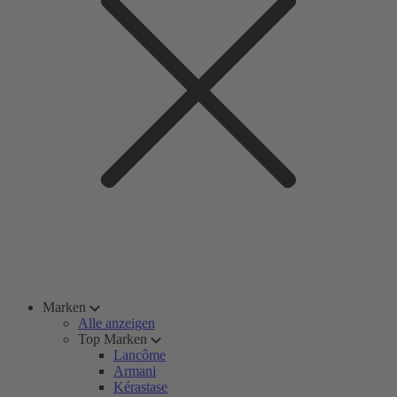
Marken
Alle anzeigen
Top Marken
Lancôme
Armani
Kérastase