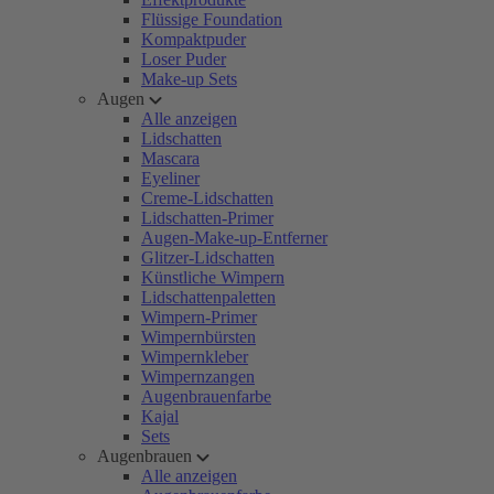
Flüssige Foundation
Kompaktpuder
Loser Puder
Make-up Sets
Augen
Alle anzeigen
Lidschatten
Mascara
Eyeliner
Creme-Lidschatten
Lidschatten-Primer
Augen-Make-up-Entferner
Glitzer-Lidschatten
Künstliche Wimpern
Lidschattenpaletten
Wimpern-Primer
Wimpernbürsten
Wimpernkleber
Wimpernzangen
Augenbrauenfarbe
Kajal
Sets
Augenbrauen
Alle anzeigen