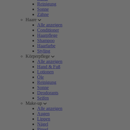
Reinigung
Sonne
Zähne
Haare
Alle anzeigen
Conditioner
Haarpflege
Shampoo
Haarfarbe
Styling
Körperpflege
Alle anzeigen
Hand & Fuß
Lotionen
Öle
Reinigung
Sonne
Deodorants
Seifen
Make-up
Alle anzeigen
Augen
Lippen
Nägel
Pinsel