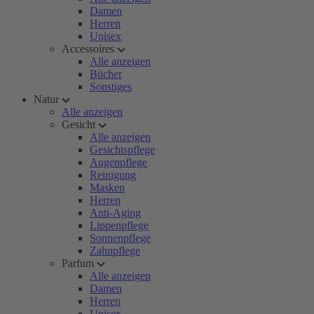
Damen
Herren
Unisex
Accessoires
Alle anzeigen
Bücher
Sonstiges
Natur
Alle anzeigen
Gesicht
Alle anzeigen
Gesichtspflege
Augenpflege
Reinigung
Masken
Herren
Anti-Aging
Lippenpflege
Sonnenpflege
Zahnpflege
Parfum
Alle anzeigen
Damen
Herren
Unisex