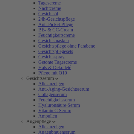
Tagescreme
Nachtcreme
Gesichtsöl
24h-Gesichtspflege
Anti-Pickel-Pflege
BB- & CC-Cream
Feuchtigkeitscreme
Gesichtsmasken
Gesichtspflege ohne Parabene
Gesichtspflegesets
Gesichtsspray
Getönte Tagescreme
Hals & Dekolleté
Pflege mit Q10
Gesichtsserum
Alle anzeigen
Anti-Aging-Gesichtsserum
Collagenserum
Feuchtigkeitsserum
Hyaluronsäure-Serum
Vitamin C Serum
Ampullen
Augenpflege
Alle anzeigen
Augenbrauenserum