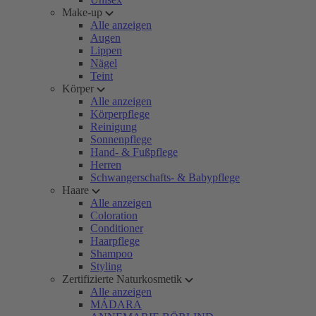
Make-up
Alle anzeigen
Augen
Lippen
Nägel
Teint
Körper
Alle anzeigen
Körperpflege
Reinigung
Sonnenpflege
Hand- & Fußpflege
Herren
Schwangerschafts- & Babypflege
Haare
Alle anzeigen
Coloration
Conditioner
Haarpflege
Shampoo
Styling
Zertifizierte Naturkosmetik
Alle anzeigen
MÁDARA