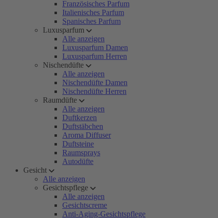
Französisches Parfum
Italienisches Parfum
Spanisches Parfum
Luxusparfum
Alle anzeigen
Luxusparfum Damen
Luxusparfum Herren
Nischendüfte
Alle anzeigen
Nischendüfte Damen
Nischendüfte Herren
Raumdüfte
Alle anzeigen
Duftkerzen
Duftstäbchen
Aroma Diffuser
Duftsteine
Raumsprays
Autodüfte
Gesicht
Alle anzeigen
Gesichtspflege
Alle anzeigen
Gesichtscreme
Anti-Aging-Gesichtspflege