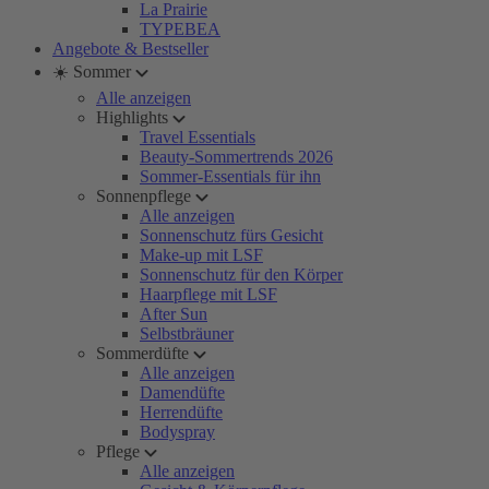
La Prairie
TYPEBEA
Angebote & Bestseller
☀️ Sommer
Alle anzeigen
Highlights
Travel Essentials
Beauty-Sommertrends 2026
Sommer-Essentials für ihn
Sonnenpflege
Alle anzeigen
Sonnenschutz fürs Gesicht
Make-up mit LSF
Sonnenschutz für den Körper
Haarpflege mit LSF
After Sun
Selbstbräuner
Sommerdüfte
Alle anzeigen
Damendüfte
Herrendüfte
Bodyspray
Pflege
Alle anzeigen