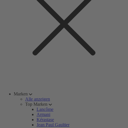
Marken
Alle anzeigen
Top Marken
Lancôme
Armani
Kérastase
Jean Paul Gaultier