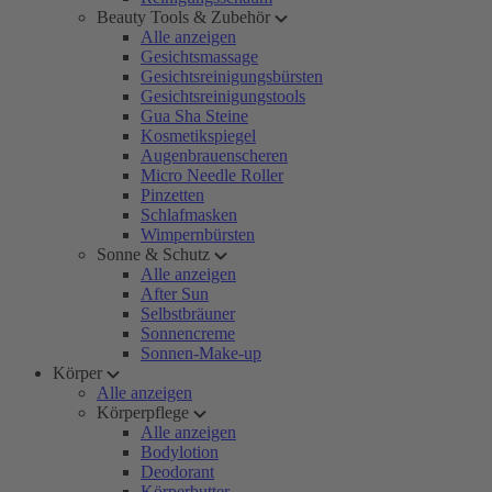
Beauty Tools & Zubehör
Alle anzeigen
Gesichtsmassage
Gesichtsreinigungsbürsten
Gesichtsreinigungstools
Gua Sha Steine
Kosmetikspiegel
Augenbrauenscheren
Micro Needle Roller
Pinzetten
Schlafmasken
Wimpernbürsten
Sonne & Schutz
Alle anzeigen
After Sun
Selbstbräuner
Sonnencreme
Sonnen-Make-up
Körper
Alle anzeigen
Körperpflege
Alle anzeigen
Bodylotion
Deodorant
Körperbutter