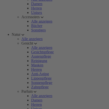
Damen
Herren
Unisex
Accessoires
Alle anzeigen
Bücher
Sonstiges
Natur
Alle anzeigen
Gesicht
Alle anzeigen
Gesichtspflege
Augenpflege
Reinigung
Masken
Herren
Anti-Aging
Lippenpflege
Sonnenpflege
Zahnpflege
Parfum
Alle anzeigen
Damen
Herren
Unisex