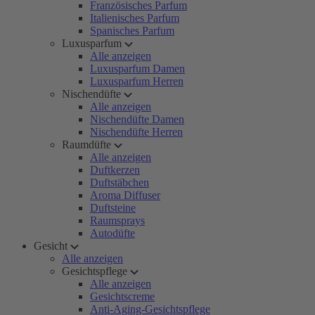
Französisches Parfum
Italienisches Parfum
Spanisches Parfum
Luxusparfum
Alle anzeigen
Luxusparfum Damen
Luxusparfum Herren
Nischendüfte
Alle anzeigen
Nischendüfte Damen
Nischendüfte Herren
Raumdüfte
Alle anzeigen
Duftkerzen
Duftstäbchen
Aroma Diffuser
Duftsteine
Raumsprays
Autodüfte
Gesicht
Alle anzeigen
Gesichtspflege
Alle anzeigen
Gesichtscreme
Anti-Aging-Gesichtspflege