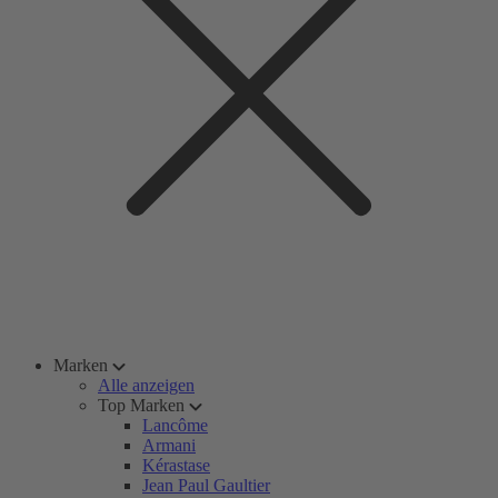
Marken
Alle anzeigen
Top Marken
Lancôme
Armani
Kérastase
Jean Paul Gaultier