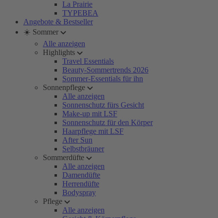
La Prairie
TYPEBEA
Angebote & Bestseller
☀️ Sommer
Alle anzeigen
Highlights
Travel Essentials
Beauty-Sommertrends 2026
Sommer-Essentials für ihn
Sonnenpflege
Alle anzeigen
Sonnenschutz fürs Gesicht
Make-up mit LSF
Sonnenschutz für den Körper
Haarpflege mit LSF
After Sun
Selbstbräuner
Sommerdüfte
Alle anzeigen
Damendüfte
Herrendüfte
Bodyspray
Pflege
Alle anzeigen