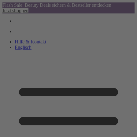
Flash Sale: Beauty Deals sichern & Bestseller entdecken
Jetzt shoppen
Hilfe & Kontakt
Englisch