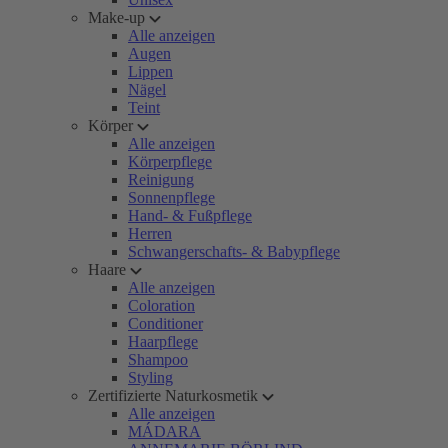
Make-up
Alle anzeigen
Augen
Lippen
Nägel
Teint
Körper
Alle anzeigen
Körperpflege
Reinigung
Sonnenpflege
Hand- & Fußpflege
Herren
Schwangerschafts- & Babypflege
Haare
Alle anzeigen
Coloration
Conditioner
Haarpflege
Shampoo
Styling
Zertifizierte Naturkosmetik
Alle anzeigen
MÁDARA