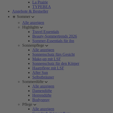
La Prairie
TYPEBEA
Angebote & Bestseller
☀️ Sommer
Alle anzeigen
Highlights
Travel Essentials
Beauty-Sommertrends 2026
Sommer-Essentials für ihn
Sonnenpflege
Alle anzeigen
Sonnenschutz fürs Gesicht
Make-up mit LSF
Sonnenschutz für den Körper
Haarpflege mit LSF
After Sun
Selbstbräuner
Sommerdüfte
Alle anzeigen
Damendüfte
Herrendüfte
Bodyspray
Pflege
Alle anzeigen