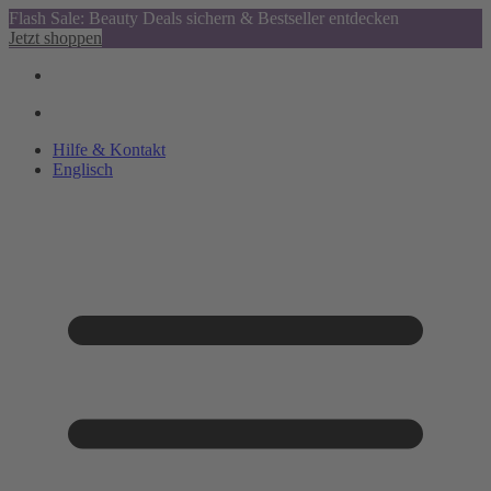
Flash Sale: Beauty Deals sichern & Bestseller entdecken
Jetzt shoppen
Hilfe & Kontakt
Englisch