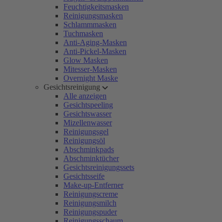
Feuchtigkeitsmasken
Reinigungsmasken
Schlammmasken
Tuchmasken
Anti-Aging-Masken
Anti-Pickel-Masken
Glow Masken
Mitesser-Masken
Overnight Maske
Gesichtsreinigung
Alle anzeigen
Gesichtspeeling
Gesichtswasser
Mizellenwasser
Reinigungsgel
Reinigungsöl
Abschminkpads
Abschminktücher
Gesichtsreinigungssets
Gesichtsseife
Make-up-Entferner
Reinigungscreme
Reinigungsmilch
Reinigungspuder
Reinigungsschaum