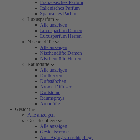
Französisches Parfum
Italienisches Parfum
Spanisches Parfum
Luxusparfum
Alle anzeigen
Luxusparfum Damen
Luxusparfum Herren
Nischendüfte
Alle anzeigen
Nischendüfte Damen
Nischendüfte Herren
Raumdüfte
Alle anzeigen
Duftkerzen
Duftstäbchen
Aroma Diffuser
Duftsteine
Raumsprays
Autodüfte
Gesicht
Alle anzeigen
Gesichtspflege
Alle anzeigen
Gesichtscreme
Anti-Aging-Gesichtspflege