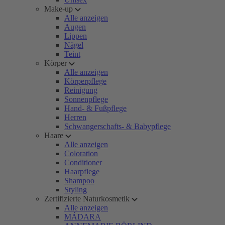
Make-up
Alle anzeigen
Augen
Lippen
Nägel
Teint
Körper
Alle anzeigen
Körperpflege
Reinigung
Sonnenpflege
Hand- & Fußpflege
Herren
Schwangerschafts- & Babypflege
Haare
Alle anzeigen
Coloration
Conditioner
Haarpflege
Shampoo
Styling
Zertifizierte Naturkosmetik
Alle anzeigen
MÁDARA