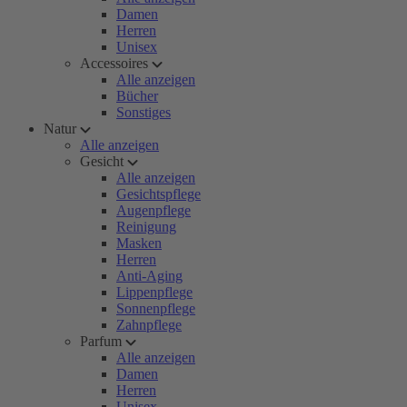
Damen
Herren
Unisex
Accessoires
Alle anzeigen
Bücher
Sonstiges
Natur
Alle anzeigen
Gesicht
Alle anzeigen
Gesichtspflege
Augenpflege
Reinigung
Masken
Herren
Anti-Aging
Lippenpflege
Sonnenpflege
Zahnpflege
Parfum
Alle anzeigen
Damen
Herren
Unisex