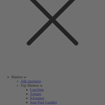
Marken
Alle anzeigen
Top Marken
Lancôme
Armani
Kérastase
Jean Paul Gaultier