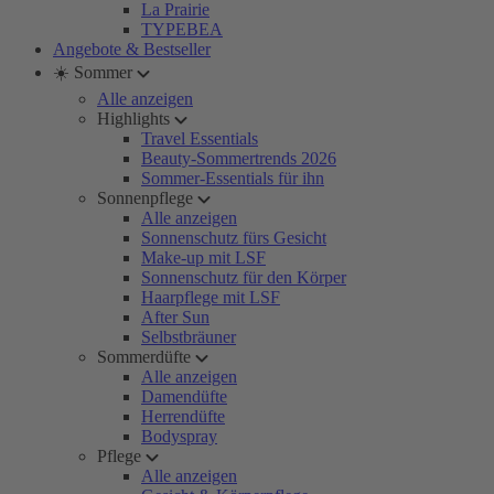
La Prairie
TYPEBEA
Angebote & Bestseller
☀️ Sommer
Alle anzeigen
Highlights
Travel Essentials
Beauty-Sommertrends 2026
Sommer-Essentials für ihn
Sonnenpflege
Alle anzeigen
Sonnenschutz fürs Gesicht
Make-up mit LSF
Sonnenschutz für den Körper
Haarpflege mit LSF
After Sun
Selbstbräuner
Sommerdüfte
Alle anzeigen
Damendüfte
Herrendüfte
Bodyspray
Pflege
Alle anzeigen