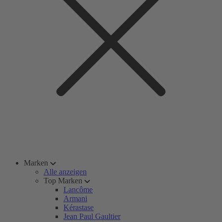
Marken
Alle anzeigen
Top Marken
Lancôme
Armani
Kérastase
Jean Paul Gaultier