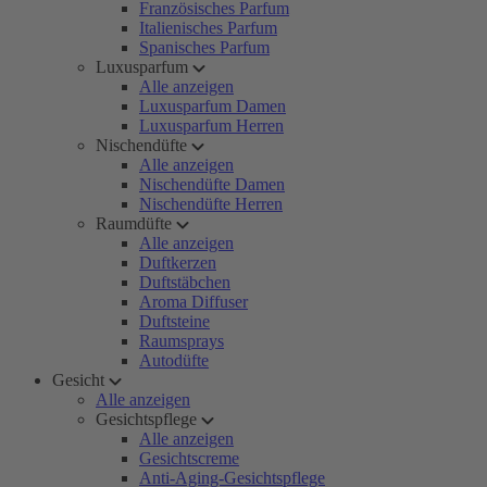
Französisches Parfum
Italienisches Parfum
Spanisches Parfum
Luxusparfum
Alle anzeigen
Luxusparfum Damen
Luxusparfum Herren
Nischendüfte
Alle anzeigen
Nischendüfte Damen
Nischendüfte Herren
Raumdüfte
Alle anzeigen
Duftkerzen
Duftstäbchen
Aroma Diffuser
Duftsteine
Raumsprays
Autodüfte
Gesicht
Alle anzeigen
Gesichtspflege
Alle anzeigen
Gesichtscreme
Anti-Aging-Gesichtspflege