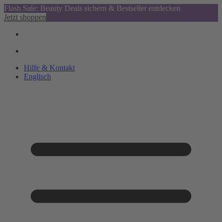
Flash Sale: Beauty Deals sichern & Bestseller entdecken
Jetzt shoppen
Hilfe & Kontakt
Englisch