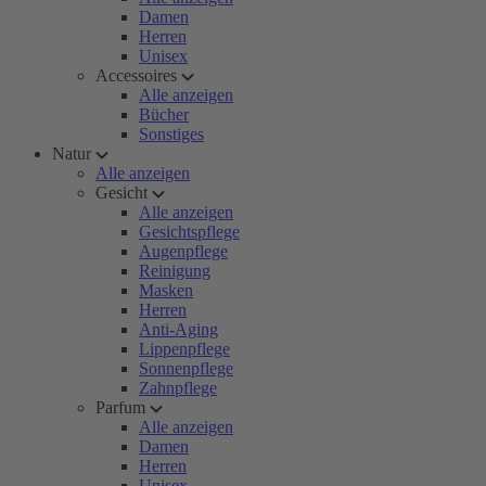
Damen
Herren
Unisex
Accessoires
Alle anzeigen
Bücher
Sonstiges
Natur
Alle anzeigen
Gesicht
Alle anzeigen
Gesichtspflege
Augenpflege
Reinigung
Masken
Herren
Anti-Aging
Lippenpflege
Sonnenpflege
Zahnpflege
Parfum
Alle anzeigen
Damen
Herren
Unisex