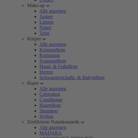
Make-up
Alle anzeigen
Augen
Lippen
Nägel
Teint
Körper
Alle anzeigen
Körperpflege
Reinigung
Sonnenpflege
Hand- & Fußpflege
Herren
Schwangerschafts- & Babypflege
Haare
Alle anzeigen
Coloration
Conditioner
Haarpflege
Shampoo
Styling
Zertifizierte Naturkosmetik
Alle anzeigen
MÁDARA