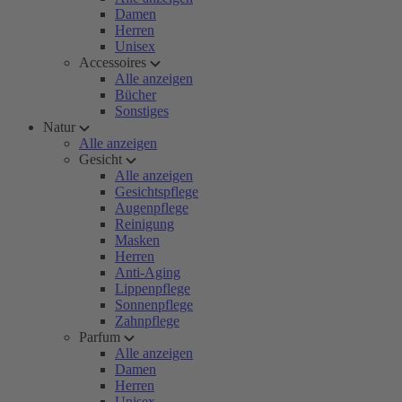
Damen
Herren
Unisex
Accessoires
Alle anzeigen
Bücher
Sonstiges
Natur
Alle anzeigen
Gesicht
Alle anzeigen
Gesichtspflege
Augenpflege
Reinigung
Masken
Herren
Anti-Aging
Lippenpflege
Sonnenpflege
Zahnpflege
Parfum
Alle anzeigen
Damen
Herren
Unisex