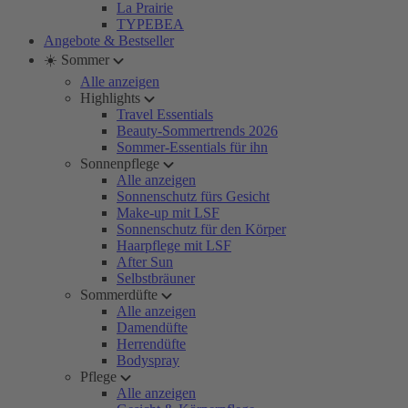
La Prairie
TYPEBEA
Angebote & Bestseller
☀️ Sommer
Alle anzeigen
Highlights
Travel Essentials
Beauty-Sommertrends 2026
Sommer-Essentials für ihn
Sonnenpflege
Alle anzeigen
Sonnenschutz fürs Gesicht
Make-up mit LSF
Sonnenschutz für den Körper
Haarpflege mit LSF
After Sun
Selbstbräuner
Sommerdüfte
Alle anzeigen
Damendüfte
Herrendüfte
Bodyspray
Pflege
Alle anzeigen