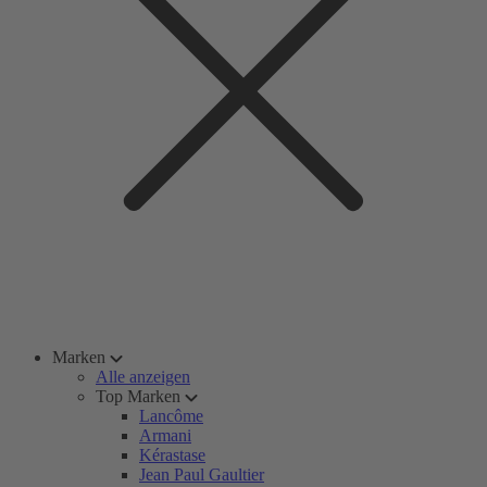
Marken
Alle anzeigen
Top Marken
Lancôme
Armani
Kérastase
Jean Paul Gaultier