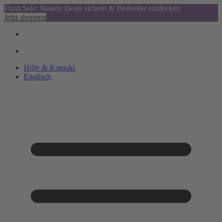
Flash Sale: Beauty Deals sichern & Bestseller entdecken
Jetzt shoppen
Hilfe & Kontakt
Englisch