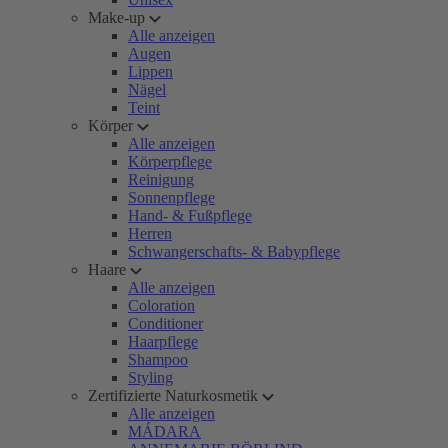
Make-up
Alle anzeigen
Augen
Lippen
Nägel
Teint
Körper
Alle anzeigen
Körperpflege
Reinigung
Sonnenpflege
Hand- & Fußpflege
Herren
Schwangerschafts- & Babypflege
Haare
Alle anzeigen
Coloration
Conditioner
Haarpflege
Shampoo
Styling
Zertifizierte Naturkosmetik
Alle anzeigen
MÁDARA