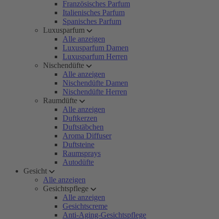
Französisches Parfum
Italienisches Parfum
Spanisches Parfum
Luxusparfum
Alle anzeigen
Luxusparfum Damen
Luxusparfum Herren
Nischendüfte
Alle anzeigen
Nischendüfte Damen
Nischendüfte Herren
Raumdüfte
Alle anzeigen
Duftkerzen
Duftstäbchen
Aroma Diffuser
Duftsteine
Raumsprays
Autodüfte
Gesicht
Alle anzeigen
Gesichtspflege
Alle anzeigen
Gesichtscreme
Anti-Aging-Gesichtspflege