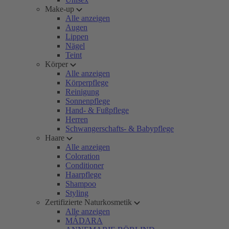
Make-up
Alle anzeigen
Augen
Lippen
Nägel
Teint
Körper
Alle anzeigen
Körperpflege
Reinigung
Sonnenpflege
Hand- & Fußpflege
Herren
Schwangerschafts- & Babypflege
Haare
Alle anzeigen
Coloration
Conditioner
Haarpflege
Shampoo
Styling
Zertifizierte Naturkosmetik
Alle anzeigen
MÁDARA