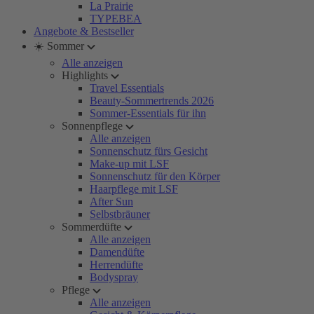
La Prairie
TYPEBEA
Angebote & Bestseller
☀️ Sommer
Alle anzeigen
Highlights
Travel Essentials
Beauty-Sommertrends 2026
Sommer-Essentials für ihn
Sonnenpflege
Alle anzeigen
Sonnenschutz fürs Gesicht
Make-up mit LSF
Sonnenschutz für den Körper
Haarpflege mit LSF
After Sun
Selbstbräuner
Sommerdüfte
Alle anzeigen
Damendüfte
Herrendüfte
Bodyspray
Pflege
Alle anzeigen