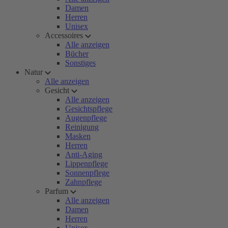
Damen
Herren
Unisex
Accessoires
Alle anzeigen
Bücher
Sonstiges
Natur
Alle anzeigen
Gesicht
Alle anzeigen
Gesichtspflege
Augenpflege
Reinigung
Masken
Herren
Anti-Aging
Lippenpflege
Sonnenpflege
Zahnpflege
Parfum
Alle anzeigen
Damen
Herren
Unisex