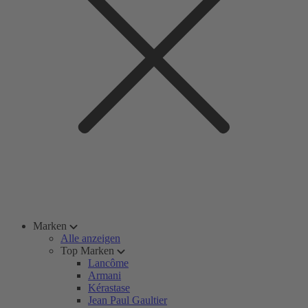
Marken
Alle anzeigen
Top Marken
Lancôme
Armani
Kérastase
Jean Paul Gaultier