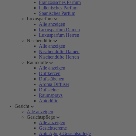
Französisches Parfum
Italienisches Parfum
Spanisches Parfum
Luxusparfum
Alle anzeigen
Luxusparfum Damen
Luxusparfum Herren
Nischendüfte
Alle anzeigen
Nischendüfte Damen
Nischendüfte Herren
Raumdüfte
Alle anzeigen
Duftkerzen
Duftstäbchen
Aroma Diffuser
Duftsteine
Raumsprays
Autodüfte
Gesicht
Alle anzeigen
Gesichtspflege
Alle anzeigen
Gesichtscreme
Anti-Aging-Gesichtspflege