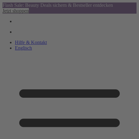
Flash Sale: Beauty Deals sichern & Bestseller entdecken
Jetzt shoppen
Hilfe & Kontakt
Englisch