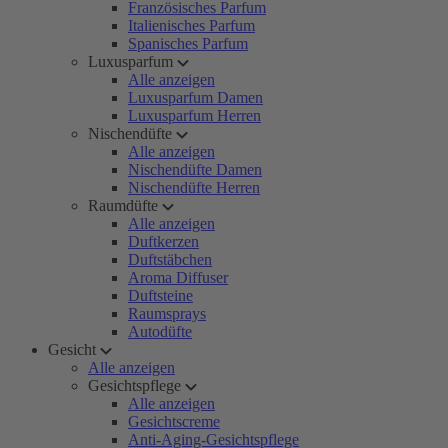
Französisches Parfum
Italienisches Parfum
Spanisches Parfum
Luxusparfum
Alle anzeigen
Luxusparfum Damen
Luxusparfum Herren
Nischendüfte
Alle anzeigen
Nischendüfte Damen
Nischendüfte Herren
Raumdüfte
Alle anzeigen
Duftkerzen
Duftstäbchen
Aroma Diffuser
Duftsteine
Raumsprays
Autodüfte
Gesicht
Alle anzeigen
Gesichtspflege
Alle anzeigen
Gesichtscreme
Anti-Aging-Gesichtspflege