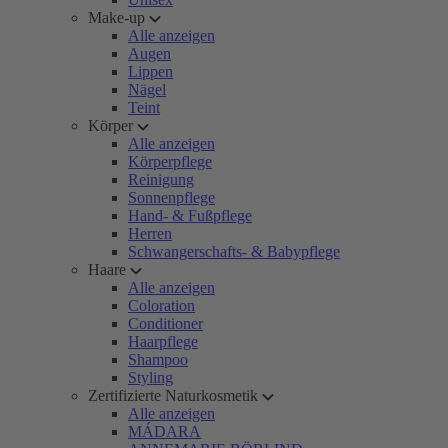
Make-up
Alle anzeigen
Augen
Lippen
Nägel
Teint
Körper
Alle anzeigen
Körperpflege
Reinigung
Sonnenpflege
Hand- & Fußpflege
Herren
Schwangerschafts- & Babypflege
Haare
Alle anzeigen
Coloration
Conditioner
Haarpflege
Shampoo
Styling
Zertifizierte Naturkosmetik
Alle anzeigen
MÁDARA