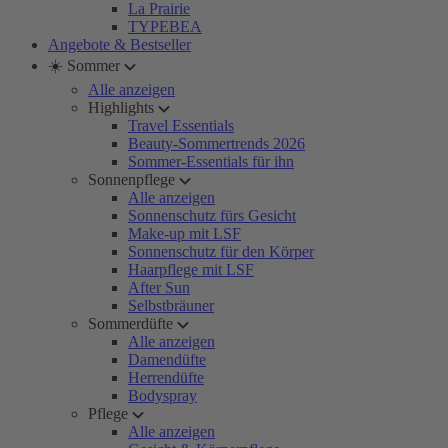
La Prairie
TYPEBEA
Angebote & Bestseller
☀️ Sommer
Alle anzeigen
Highlights
Travel Essentials
Beauty-Sommertrends 2026
Sommer-Essentials für ihn
Sonnenpflege
Alle anzeigen
Sonnenschutz fürs Gesicht
Make-up mit LSF
Sonnenschutz für den Körper
Haarpflege mit LSF
After Sun
Selbstbräuner
Sommerdüfte
Alle anzeigen
Damendüfte
Herrendüfte
Bodyspray
Pflege
Alle anzeigen