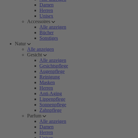
Damen
Herren
Unisex
Accessoires
Alle anzeigen
Bücher
Sonstiges
Natur
Alle anzeigen
Gesicht
Alle anzeigen
Gesichtspflege
Augenpflege
Reinigung
Masken
Herren
Anti-Aging
Lippenpflege
Sonnenpflege
Zahnpflege
Parfum
Alle anzeigen
Damen
Herren
Unisex