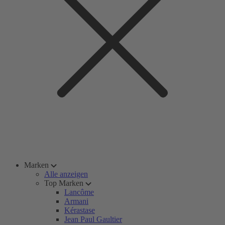
Marken
Alle anzeigen
Top Marken
Lancôme
Armani
Kérastase
Jean Paul Gaultier