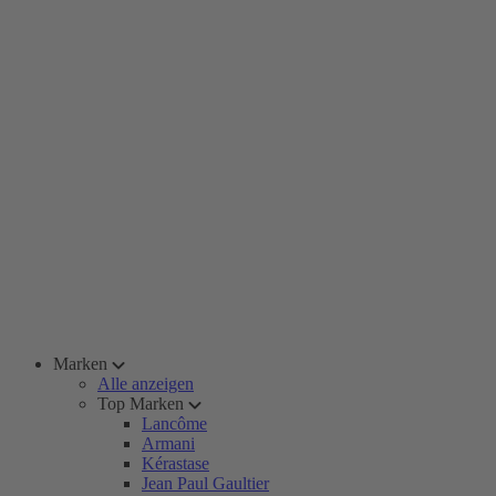
Marken
Alle anzeigen
Top Marken
Lancôme
Armani
Kérastase
Jean Paul Gaultier