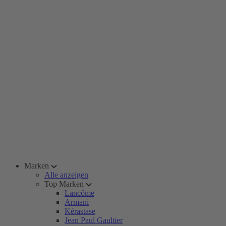
Marken
Alle anzeigen
Top Marken
Lancôme
Armani
Kérastase
Jean Paul Gaultier