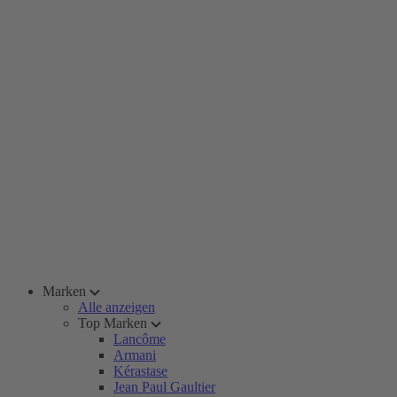
Marken
Alle anzeigen
Top Marken
Lancôme
Armani
Kérastase
Jean Paul Gaultier