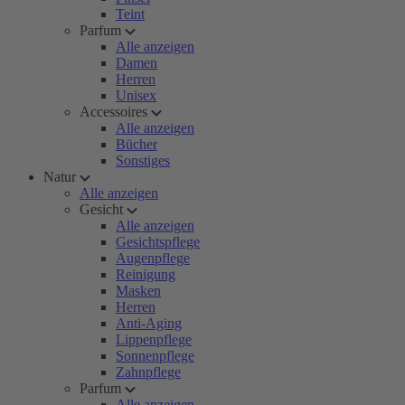
Teint
Parfum
Alle anzeigen
Damen
Herren
Unisex
Accessoires
Alle anzeigen
Bücher
Sonstiges
Natur
Alle anzeigen
Gesicht
Alle anzeigen
Gesichtspflege
Augenpflege
Reinigung
Masken
Herren
Anti-Aging
Lippenpflege
Sonnenpflege
Zahnpflege
Parfum
Alle anzeigen