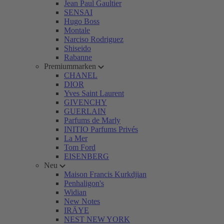
Jean Paul Gaultier
SENSAI
Hugo Boss
Montale
Narciso Rodriguez
Shiseido
Rabanne
Premiummarken
CHANEL
DIOR
Yves Saint Laurent
GIVENCHY
GUERLAIN
Parfums de Marly
INITIO Parfums Privés
La Mer
Tom Ford
EISENBERG
Neu
Maison Francis Kurkdjian
Penhaligon's
Widian
New Notes
IRÄYE
NEST NEW YORK