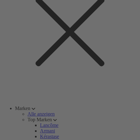
Marken
Alle anzeigen
Top Marken
Lancôme
Armani
Kérastase