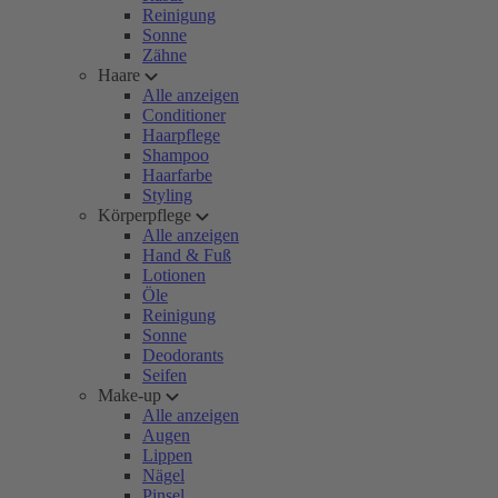
Reinigung
Sonne
Zähne
Haare
Alle anzeigen
Conditioner
Haarpflege
Shampoo
Haarfarbe
Styling
Körperpflege
Alle anzeigen
Hand & Fuß
Lotionen
Öle
Reinigung
Sonne
Deodorants
Seifen
Make-up
Alle anzeigen
Augen
Lippen
Nägel
Pinsel