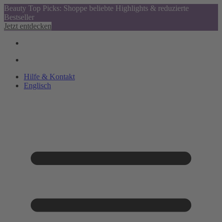
Beauty Top Picks: Shoppe beliebte Highlights & reduzierte
Bestseller
Jetzt entdecken
Hilfe & Kontakt
Englisch