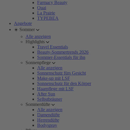
Farmacy Beauty
Ouai
La Prairie
TYPEBEA
Angebote
☀️ Sommer
Alle anzeigen
Highlights
Travel Essentials
Beauty-Sommertrends 2026
Sommer-Essentials für ihn
Sonnenpflege
Alle anzeigen
Sonnenschutz fürs Gesicht
Make-up mit LSF
Sonnenschutz für den Körper
Haarpflege mit LSF
After Sun
Selbstbräuner
Sommerdüfte
Alle anzeigen
Damendüfte
Herrendüfte
Bodyspray