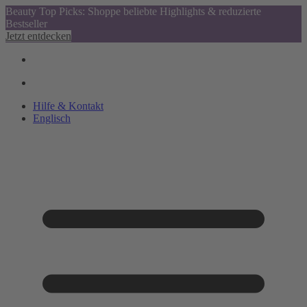
Beauty Top Picks: Shoppe beliebte Highlights & reduzierte
Bestseller
Jetzt entdecken
Hilfe & Kontakt
Englisch