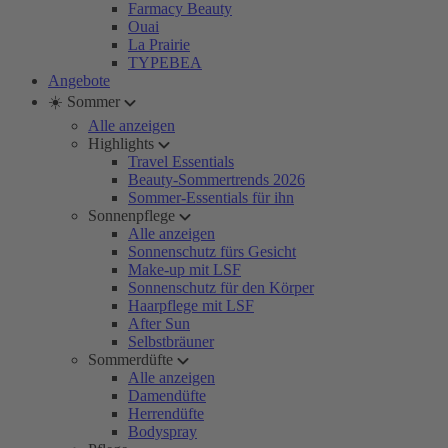
Farmacy Beauty
Ouai
La Prairie
TYPEBEA
Angebote
☀️ Sommer
Alle anzeigen
Highlights
Travel Essentials
Beauty-Sommertrends 2026
Sommer-Essentials für ihn
Sonnenpflege
Alle anzeigen
Sonnenschutz fürs Gesicht
Make-up mit LSF
Sonnenschutz für den Körper
Haarpflege mit LSF
After Sun
Selbstbräuner
Sommerdüfte
Alle anzeigen
Damendüfte
Herrendüfte
Bodyspray