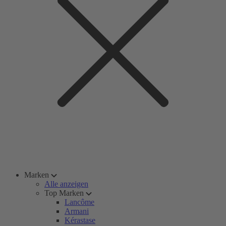
Marken
Alle anzeigen
Top Marken
Lancôme
Armani
Kérastase