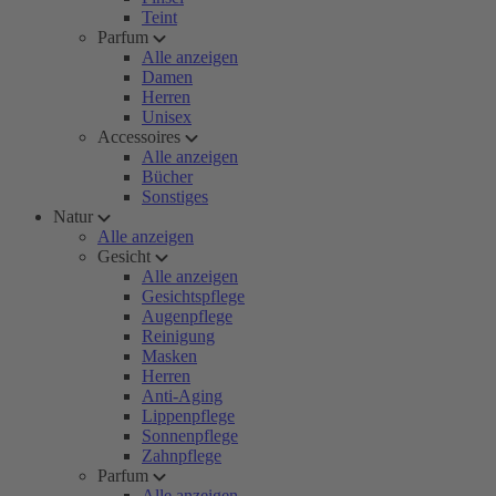
Teint
Parfum
Alle anzeigen
Damen
Herren
Unisex
Accessoires
Alle anzeigen
Bücher
Sonstiges
Natur
Alle anzeigen
Gesicht
Alle anzeigen
Gesichtspflege
Augenpflege
Reinigung
Masken
Herren
Anti-Aging
Lippenpflege
Sonnenpflege
Zahnpflege
Parfum
Alle anzeigen