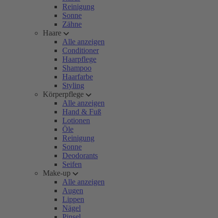
Reinigung
Sonne
Zähne
Haare
Alle anzeigen
Conditioner
Haarpflege
Shampoo
Haarfarbe
Styling
Körperpflege
Alle anzeigen
Hand & Fuß
Lotionen
Öle
Reinigung
Sonne
Deodorants
Seifen
Make-up
Alle anzeigen
Augen
Lippen
Nägel
Pinsel