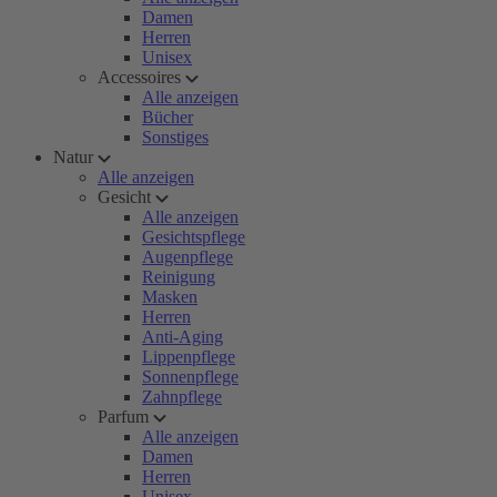
Damen
Herren
Unisex
Accessoires
Alle anzeigen
Bücher
Sonstiges
Natur
Alle anzeigen
Gesicht
Alle anzeigen
Gesichtspflege
Augenpflege
Reinigung
Masken
Herren
Anti-Aging
Lippenpflege
Sonnenpflege
Zahnpflege
Parfum
Alle anzeigen
Damen
Herren
Unisex