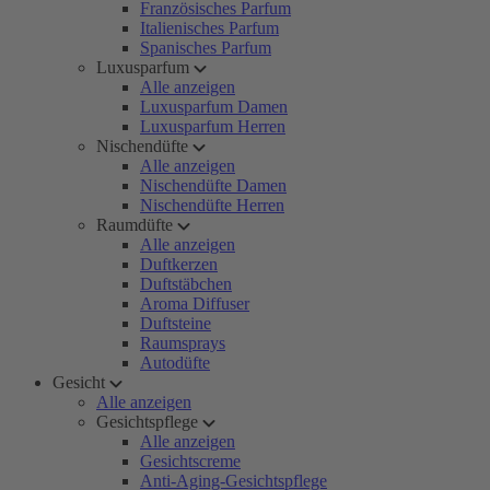
Französisches Parfum
Italienisches Parfum
Spanisches Parfum
Luxusparfum
Alle anzeigen
Luxusparfum Damen
Luxusparfum Herren
Nischendüfte
Alle anzeigen
Nischendüfte Damen
Nischendüfte Herren
Raumdüfte
Alle anzeigen
Duftkerzen
Duftstäbchen
Aroma Diffuser
Duftsteine
Raumsprays
Autodüfte
Gesicht
Alle anzeigen
Gesichtspflege
Alle anzeigen
Gesichtscreme
Anti-Aging-Gesichtspflege