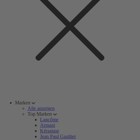
Marken
Alle anzeigen
Top Marken
Lancôme
Armani
Kérastase
Jean Paul Gaultier