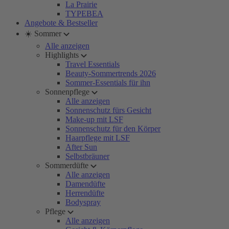
La Prairie
TYPEBEA
Angebote & Bestseller
☀️ Sommer
Alle anzeigen
Highlights
Travel Essentials
Beauty-Sommertrends 2026
Sommer-Essentials für ihn
Sonnenpflege
Alle anzeigen
Sonnenschutz fürs Gesicht
Make-up mit LSF
Sonnenschutz für den Körper
Haarpflege mit LSF
After Sun
Selbstbräuner
Sommerdüfte
Alle anzeigen
Damendüfte
Herrendüfte
Bodyspray
Pflege
Alle anzeigen