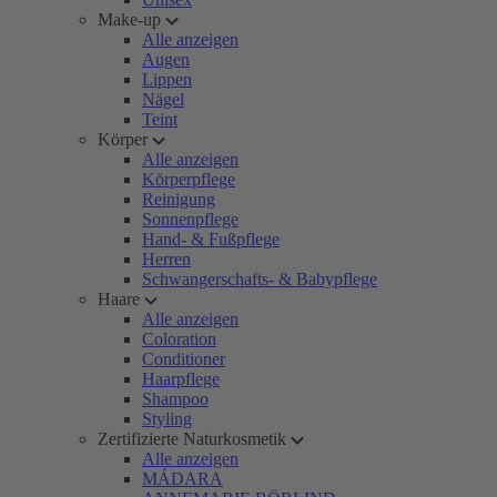
Make-up
Alle anzeigen
Augen
Lippen
Nägel
Teint
Körper
Alle anzeigen
Körperpflege
Reinigung
Sonnenpflege
Hand- & Fußpflege
Herren
Schwangerschafts- & Babypflege
Haare
Alle anzeigen
Coloration
Conditioner
Haarpflege
Shampoo
Styling
Zertifizierte Naturkosmetik
Alle anzeigen
MÁDARA