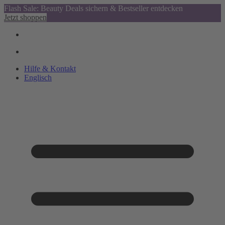
Flash Sale: Beauty Deals sichern & Bestseller entdecken
Jetzt shoppen
Hilfe & Kontakt
Englisch