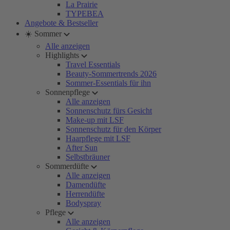
La Prairie
TYPEBEA
Angebote & Bestseller
☀️ Sommer
Alle anzeigen
Highlights
Travel Essentials
Beauty-Sommertrends 2026
Sommer-Essentials für ihn
Sonnenpflege
Alle anzeigen
Sonnenschutz fürs Gesicht
Make-up mit LSF
Sonnenschutz für den Körper
Haarpflege mit LSF
After Sun
Selbstbräuner
Sommerdüfte
Alle anzeigen
Damendüfte
Herrendüfte
Bodyspray
Pflege
Alle anzeigen