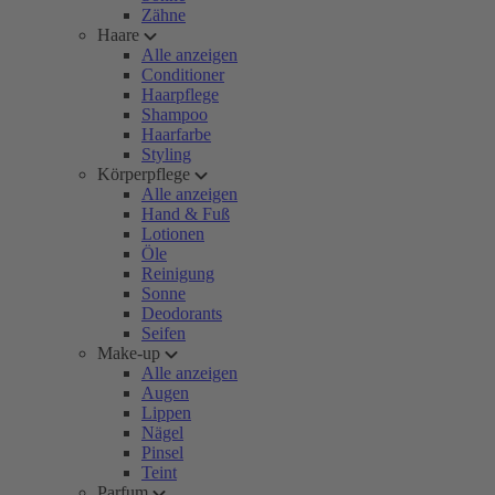
Zähne
Haare
Alle anzeigen
Conditioner
Haarpflege
Shampoo
Haarfarbe
Styling
Körperpflege
Alle anzeigen
Hand & Fuß
Lotionen
Öle
Reinigung
Sonne
Deodorants
Seifen
Make-up
Alle anzeigen
Augen
Lippen
Nägel
Pinsel
Teint
Parfum