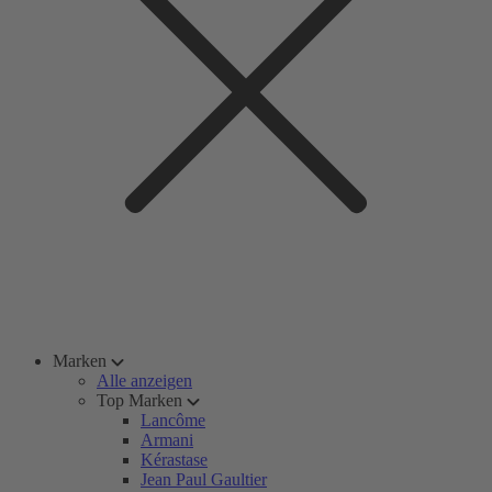
Marken
Alle anzeigen
Top Marken
Lancôme
Armani
Kérastase
Jean Paul Gaultier