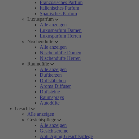
Französisches Parfum
Italienisches Parfum
Spanisches Parfum
Luxusparfum
Alle anzeigen
Luxusparfum Damen
Luxusparfum Herren
Nischendüfte
Alle anzeigen
Nischendüfte Damen
Nischendüfte Herren
Raumdüfte
Alle anzeigen
Duftkerzen
Duftstäbchen
Aroma Diffuser
Duftsteine
Raumsprays
Autodüfte
Gesicht
Alle anzeigen
Gesichtspflege
Alle anzeigen
Gesichtscreme
Anti-Aging-Gesichtspflege