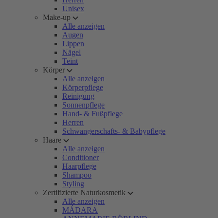
Unisex
Make-up
Alle anzeigen
Augen
Lippen
Nägel
Teint
Körper
Alle anzeigen
Körperpflege
Reinigung
Sonnenpflege
Hand- & Fußpflege
Herren
Schwangerschafts- & Babypflege
Haare
Alle anzeigen
Conditioner
Haarpflege
Shampoo
Styling
Zertifizierte Naturkosmetik
Alle anzeigen
MÁDARA