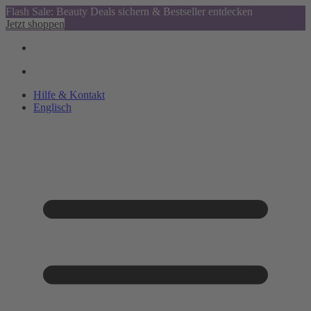
Flash Sale: Beauty Deals sichern & Bestseller entdecken
Jetzt shoppen
Hilfe & Kontakt
Englisch