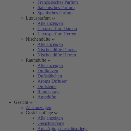
Französisches Parfum
Italienisches Parfum
Spanisches Parfum
Luxusparfum
Alle anzeigen
Luxusparfum Damen
Luxusparfum Herren
Nischendüfte
Alle anzeigen
Nischendüfte Damen
Nischendüfte Herren
Raumdüfte
Alle anzeigen
Duftkerzen
Duftstäbchen
Aroma Diffuser
Duftsteine
Raumsprays
Autodüfte
Gesicht
Alle anzeigen
Gesichtspflege
Alle anzeigen
Gesichtscreme
Anti-Aging-Gesichtspflege