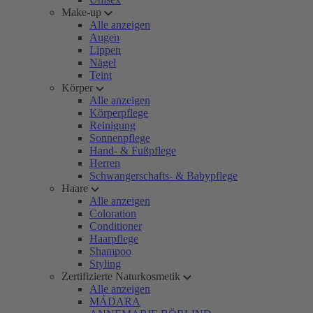
Make-up
Alle anzeigen
Augen
Lippen
Nägel
Teint
Körper
Alle anzeigen
Körperpflege
Reinigung
Sonnenpflege
Hand- & Fußpflege
Herren
Schwangerschafts- & Babypflege
Haare
Alle anzeigen
Coloration
Conditioner
Haarpflege
Shampoo
Styling
Zertifizierte Naturkosmetik
Alle anzeigen
MÁDARA