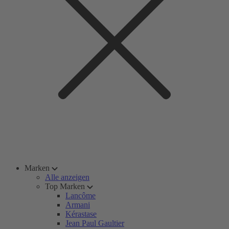
Marken
Alle anzeigen
Top Marken
Lancôme
Armani
Kérastase
Jean Paul Gaultier