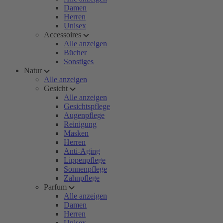
Damen
Herren
Unisex
Accessoires
Alle anzeigen
Bücher
Sonstiges
Natur
Alle anzeigen
Gesicht
Alle anzeigen
Gesichtspflege
Augenpflege
Reinigung
Masken
Herren
Anti-Aging
Lippenpflege
Sonnenpflege
Zahnpflege
Parfum
Alle anzeigen
Damen
Herren
Unisex