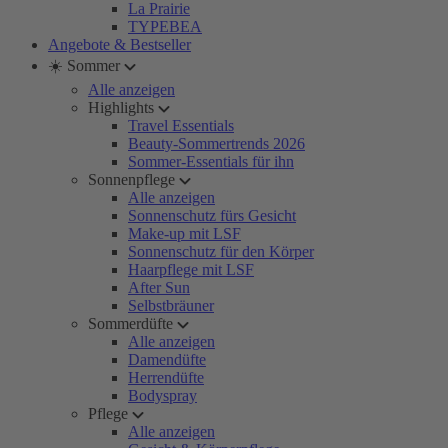
La Prairie
TYPEBEA
Angebote & Bestseller
☀️ Sommer
Alle anzeigen
Highlights
Travel Essentials
Beauty-Sommertrends 2026
Sommer-Essentials für ihn
Sonnenpflege
Alle anzeigen
Sonnenschutz fürs Gesicht
Make-up mit LSF
Sonnenschutz für den Körper
Haarpflege mit LSF
After Sun
Selbstbräuner
Sommerdüfte
Alle anzeigen
Damendüfte
Herrendüfte
Bodyspray
Pflege
Alle anzeigen