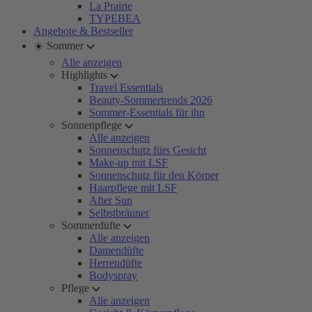
La Prairie
TYPEBEA
Angebote & Bestseller
☀️ Sommer
Alle anzeigen
Highlights
Travel Essentials
Beauty-Sommertrends 2026
Sommer-Essentials für ihn
Sonnenpflege
Alle anzeigen
Sonnenschutz fürs Gesicht
Make-up mit LSF
Sonnenschutz für den Körper
Haarpflege mit LSF
After Sun
Selbstbräuner
Sommerdüfte
Alle anzeigen
Damendüfte
Herrendüfte
Bodyspray
Pflege
Alle anzeigen