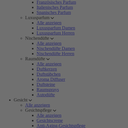
Französisches Parfum
Italienisches Parfum
Spanisches Parfum
Luxusparfum
Alle anzeigen
Luxusparfum Damen
Luxusparfum Herren
Nischendüfte
Alle anzeigen
Nischendüfte Damen
Nischendüfte Herren
Raumdüfte
Alle anzeigen
Duftkerzen
Duftstäbchen
Aroma Diffuser
Duftsteine
Raumsprays
Autodüfte
Gesicht
Alle anzeigen
Gesichtspflege
Alle anzeigen
Gesichtscreme
Anti-Aging-Gesichtspflege