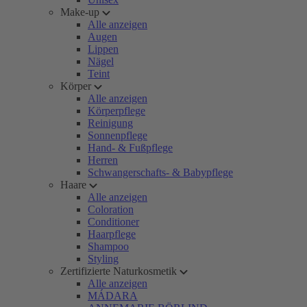
Make-up
Alle anzeigen
Augen
Lippen
Nägel
Teint
Körper
Alle anzeigen
Körperpflege
Reinigung
Sonnenpflege
Hand- & Fußpflege
Herren
Schwangerschafts- & Babypflege
Haare
Alle anzeigen
Coloration
Conditioner
Haarpflege
Shampoo
Styling
Zertifizierte Naturkosmetik
Alle anzeigen
MÁDARA