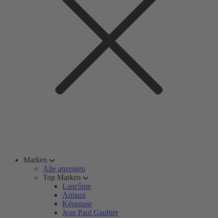
Marken
Alle anzeigen
Top Marken
Lancôme
Armani
Kérastase
Jean Paul Gaultier