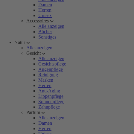
Damen
Herren
Unisex
Accessoires
Alle anzeigen
Bücher
Sonstiges
Natur
Alle anzeigen
Gesicht
Alle anzeigen
Gesichtspflege
Augenpflege
Reinigung
Masken
Herren
Anti-Aging
Lippenpflege
Sonnenpflege
Zahnpflege
Parfum
Alle anzeigen
Damen
Herren
Unisex