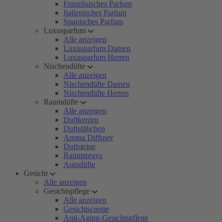
Französisches Parfum
Italienisches Parfum
Spanisches Parfum
Luxusparfum
Alle anzeigen
Luxusparfum Damen
Luxusparfum Herren
Nischendüfte
Alle anzeigen
Nischendüfte Damen
Nischendüfte Herren
Raumdüfte
Alle anzeigen
Duftkerzen
Duftstäbchen
Aroma Diffuser
Duftsteine
Raumsprays
Autodüfte
Gesicht
Alle anzeigen
Gesichtspflege
Alle anzeigen
Gesichtscreme
Anti-Aging-Gesichtspflege