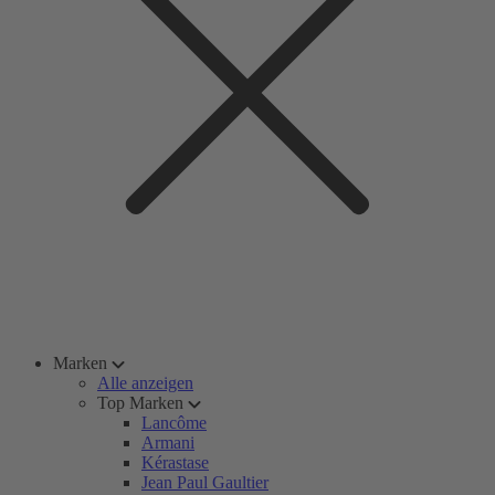
Marken
Alle anzeigen
Top Marken
Lancôme
Armani
Kérastase
Jean Paul Gaultier