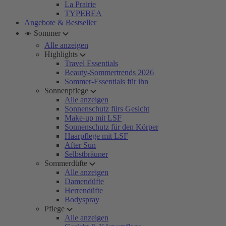
La Prairie
TYPEBEA
Angebote & Bestseller
☀️ Sommer
Alle anzeigen
Highlights
Travel Essentials
Beauty-Sommertrends 2026
Sommer-Essentials für ihn
Sonnenpflege
Alle anzeigen
Sonnenschutz fürs Gesicht
Make-up mit LSF
Sonnenschutz für den Körper
Haarpflege mit LSF
After Sun
Selbstbräuner
Sommerdüfte
Alle anzeigen
Damendüfte
Herrendüfte
Bodyspray
Pflege
Alle anzeigen