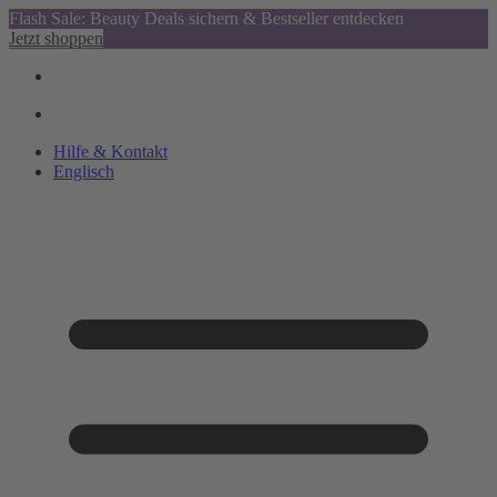
Flash Sale: Beauty Deals sichern & Bestseller entdecken
Jetzt shoppen
Hilfe & Kontakt
Englisch