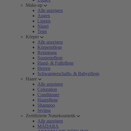
Make-up
Alle anzeigen
Augen
Lippen
Nägel
Teint
Körper
Alle anzeigen
Körperpflege
Reinigung
Sonnenpflege
Hand- & Fußpflege
Herren
Schwangerschafts- & Babypflege
Haare
Alle anzeigen
Coloration
Conditioner
Haarpflege
Shampoo
Styling
Zertifizierte Naturkosmetik
Alle anzeigen
MÁDARA