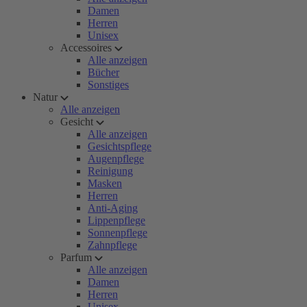
Damen
Herren
Unisex
Accessoires
Alle anzeigen
Bücher
Sonstiges
Natur
Alle anzeigen
Gesicht
Alle anzeigen
Gesichtspflege
Augenpflege
Reinigung
Masken
Herren
Anti-Aging
Lippenpflege
Sonnenpflege
Zahnpflege
Parfum
Alle anzeigen
Damen
Herren
Unisex