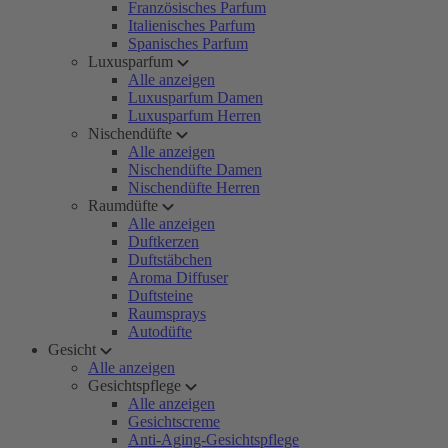
Französisches Parfum
Italienisches Parfum
Spanisches Parfum
Luxusparfum
Alle anzeigen
Luxusparfum Damen
Luxusparfum Herren
Nischendüfte
Alle anzeigen
Nischendüfte Damen
Nischendüfte Herren
Raumdüfte
Alle anzeigen
Duftkerzen
Duftstäbchen
Aroma Diffuser
Duftsteine
Raumsprays
Autodüfte
Gesicht
Alle anzeigen
Gesichtspflege
Alle anzeigen
Gesichtscreme
Anti-Aging-Gesichtspflege