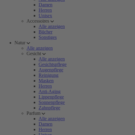
Damen
Herren
Unisex
Accessoires
Alle anzeigen
Bücher
Sonstiges
Natur
Alle anzeigen
Gesicht
Alle anzeigen
Gesichtspflege
Augenpflege
Reinigung
Masken
Herren
Anti-Aging
Lippenpflege
Sonnenpflege
Zahnpflege
Parfum
Alle anzeigen
Damen
Herren
Unisex