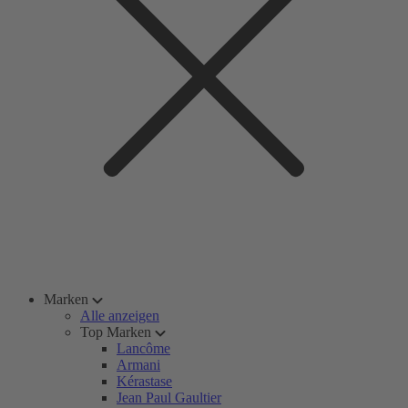
Marken
Alle anzeigen
Top Marken
Lancôme
Armani
Kérastase
Jean Paul Gaultier