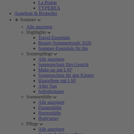
La Prairie
TYPEBEA
Angebote & Bestseller
☀️ Sommer
Alle anzeigen
Highlights
Travel Essentials
Beauty-Sommertrends 2026
Sommer-Essentials für ihn
Sonnenpflege
Alle anzeigen
Sonnenschutz fürs Gesicht
Make-up mit LSF
Sonnenschutz für den Körper
Haarpflege mit LSF
After Sun
Selbstbräuner
Sommerdüfte
Alle anzeigen
Damendüfte
Herrendüfte
Bodyspray
Pflege
Alle anzeigen