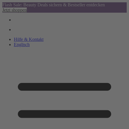
Flash Sale: Beauty Deals sichern & Bestseller entdecken
Jetzt shoppen
Hilfe & Kontakt
Englisch