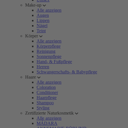
Make-up
Alle anzeigen
Augen
Lippen
Nägel
Teint
Körper
Alle anzeigen
Körperpflege
Reinigung
Sonnenpflege
Hand- & Fußpflege
Herren
Schwangerschafts- & Babypflege
Haare
Alle anzeigen
Coloration
Conditioner
Haarpflege
Shampoo
Styling
Zertifizierte Naturkosmetik
Alle anzeigen
MÁDARA