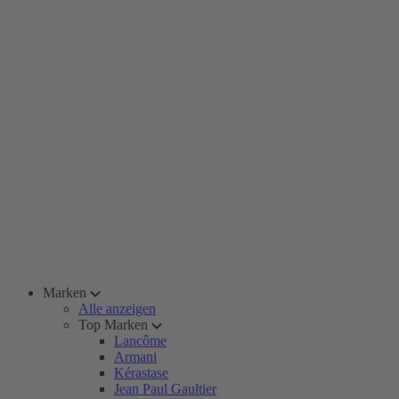
Marken
Alle anzeigen
Top Marken
Lancôme
Armani
Kérastase
Jean Paul Gaultier