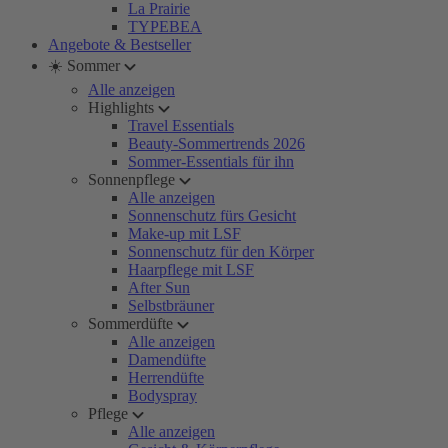
La Prairie
TYPEBEA
Angebote & Bestseller
☀️ Sommer
Alle anzeigen
Highlights
Travel Essentials
Beauty-Sommertrends 2026
Sommer-Essentials für ihn
Sonnenpflege
Alle anzeigen
Sonnenschutz fürs Gesicht
Make-up mit LSF
Sonnenschutz für den Körper
Haarpflege mit LSF
After Sun
Selbstbräuner
Sommerdüfte
Alle anzeigen
Damendüfte
Herrendüfte
Bodyspray
Pflege
Alle anzeigen