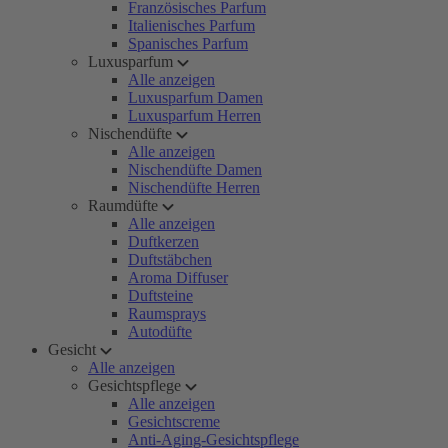
Französisches Parfum
Italienisches Parfum
Spanisches Parfum
Luxusparfum
Alle anzeigen
Luxusparfum Damen
Luxusparfum Herren
Nischendüfte
Alle anzeigen
Nischendüfte Damen
Nischendüfte Herren
Raumdüfte
Alle anzeigen
Duftkerzen
Duftstäbchen
Aroma Diffuser
Duftsteine
Raumsprays
Autodüfte
Gesicht
Alle anzeigen
Gesichtspflege
Alle anzeigen
Gesichtscreme
Anti-Aging-Gesichtspflege