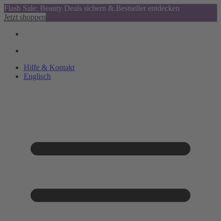
Flash Sale: Beauty Deals sichern & Bestseller entdecken
Jetzt shoppen
Hilfe & Kontakt
Englisch