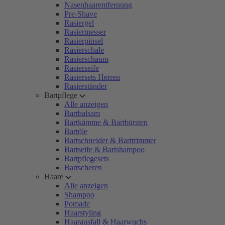
Nasenhaarentfernung
Pre-Shave
Rasiergel
Rasiermesser
Rasierpinsel
Rasierschale
Rasierschaum
Rasierseife
Rasiersets Herren
Rasierständer
Bartpflege
Alle anzeigen
Bartbalsam
Bartkämme & Bartbürsten
Bartöle
Bartschneider & Barttrimmer
Bartseife & Bartshampoo
Bartpflegesets
Bartscheren
Haare
Alle anzeigen
Shampoo
Pomade
Haarstyling
Haarausfall & Haarwuchs