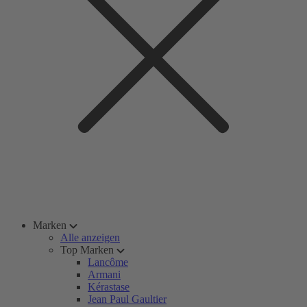
Marken
Alle anzeigen
Top Marken
Lancôme
Armani
Kérastase
Jean Paul Gaultier