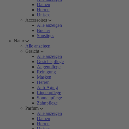
Damen
Herren
Unisex
Accessoires
Alle anzeigen
Bücher
Sonstiges
Natur
Alle anzeigen
Gesicht
Alle anzeigen
Gesichtspflege
Augenpflege
Reinigung
Masken
Herren
Anti-Aging
Lippenpflege
Sonnenpflege
Zahnpflege
Parfum
Alle anzeigen
Damen
Herren
Unisex