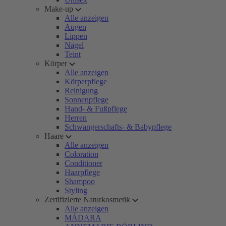
Make-up
Alle anzeigen
Augen
Lippen
Nägel
Teint
Körper
Alle anzeigen
Körperpflege
Reinigung
Sonnenpflege
Hand- & Fußpflege
Herren
Schwangerschafts- & Babypflege
Haare
Alle anzeigen
Coloration
Conditioner
Haarpflege
Shampoo
Styling
Zertifizierte Naturkosmetik
Alle anzeigen
MÁDARA