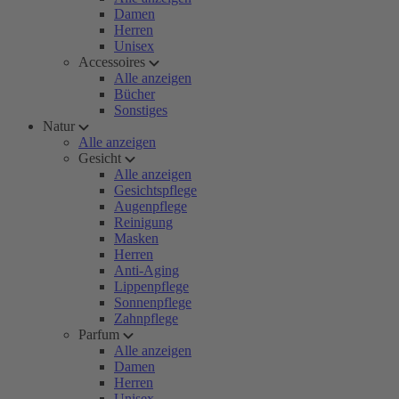
Damen
Herren
Unisex
Accessoires
Alle anzeigen
Bücher
Sonstiges
Natur
Alle anzeigen
Gesicht
Alle anzeigen
Gesichtspflege
Augenpflege
Reinigung
Masken
Herren
Anti-Aging
Lippenpflege
Sonnenpflege
Zahnpflege
Parfum
Alle anzeigen
Damen
Herren
Unisex