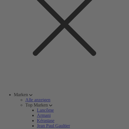
Marken
Alle anzeigen
Top Marken
Lancôme
Armani
Kérastase
Jean Paul Gaultier