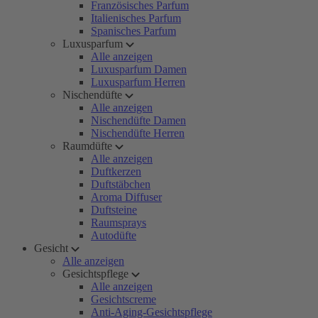
Französisches Parfum
Italienisches Parfum
Spanisches Parfum
Luxusparfum
Alle anzeigen
Luxusparfum Damen
Luxusparfum Herren
Nischendüfte
Alle anzeigen
Nischendüfte Damen
Nischendüfte Herren
Raumdüfte
Alle anzeigen
Duftkerzen
Duftstäbchen
Aroma Diffuser
Duftsteine
Raumsprays
Autodüfte
Gesicht
Alle anzeigen
Gesichtspflege
Alle anzeigen
Gesichtscreme
Anti-Aging-Gesichtspflege