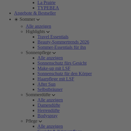
La Prairie
TYPEBEA
Angebote & Bestseller
☀️ Sommer
Alle anzeigen
Highlights
Travel Essentials
Beauty-Sommertrends 2026
Sommer-Essentials für ihn
Sonnenpflege
Alle anzeigen
Sonnenschutz fürs Gesicht
Make-up mit LSF
Sonnenschutz für den Körper
Haarpflege mit LSF
After Sun
Selbstbräuner
Sommerdüfte
Alle anzeigen
Damendüfte
Herrendüfte
Bodyspray
Pflege
Alle anzeigen