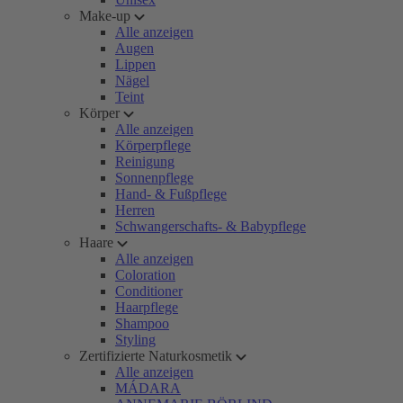
Make-up
Alle anzeigen
Augen
Lippen
Nägel
Teint
Körper
Alle anzeigen
Körperpflege
Reinigung
Sonnenpflege
Hand- & Fußpflege
Herren
Schwangerschafts- & Babypflege
Haare
Alle anzeigen
Coloration
Conditioner
Haarpflege
Shampoo
Styling
Zertifizierte Naturkosmetik
Alle anzeigen
MÁDARA