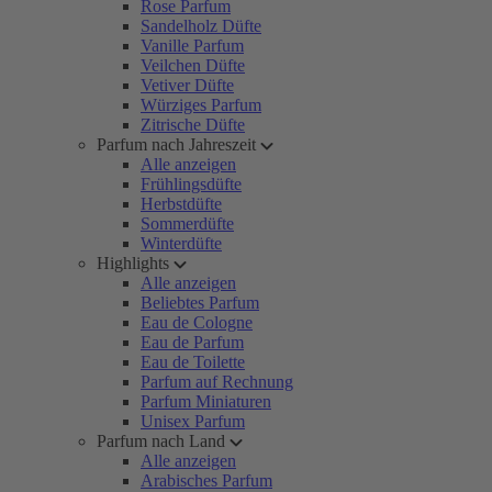
Rose Parfum
Sandelholz Düfte
Vanille Parfum
Veilchen Düfte
Vetiver Düfte
Würziges Parfum
Zitrische Düfte
Parfum nach Jahreszeit
Alle anzeigen
Frühlingsdüfte
Herbstdüfte
Sommerdüfte
Winterdüfte
Highlights
Alle anzeigen
Beliebtes Parfum
Eau de Cologne
Eau de Parfum
Eau de Toilette
Parfum auf Rechnung
Parfum Miniaturen
Unisex Parfum
Parfum nach Land
Alle anzeigen
Arabisches Parfum