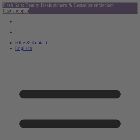
Flash Sale: Beauty Deals sichern & Bestseller entdecken
Jetzt shoppen
Hilfe & Kontakt
Englisch