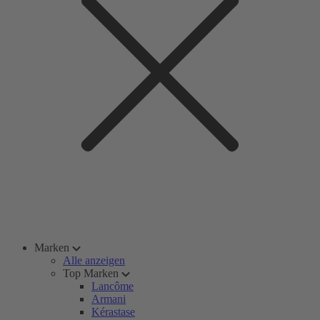
Marken
Alle anzeigen
Top Marken
Lancôme
Armani
Kérastase