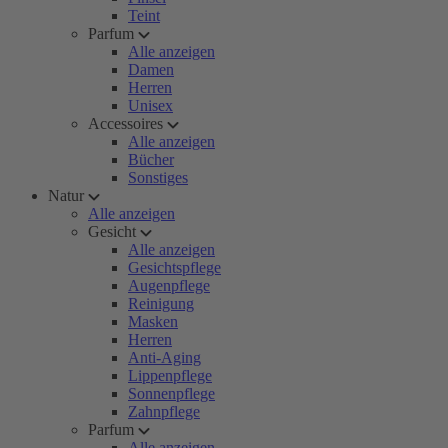
Teint
Parfum
Alle anzeigen
Damen
Herren
Unisex
Accessoires
Alle anzeigen
Bücher
Sonstiges
Natur
Alle anzeigen
Gesicht
Alle anzeigen
Gesichtspflege
Augenpflege
Reinigung
Masken
Herren
Anti-Aging
Lippenpflege
Sonnenpflege
Zahnpflege
Parfum
Alle anzeigen