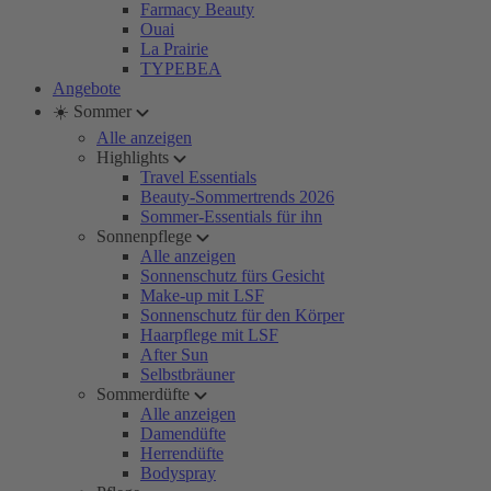
Farmacy Beauty
Ouai
La Prairie
TYPEBEA
Angebote
☀️ Sommer
Alle anzeigen
Highlights
Travel Essentials
Beauty-Sommertrends 2026
Sommer-Essentials für ihn
Sonnenpflege
Alle anzeigen
Sonnenschutz fürs Gesicht
Make-up mit LSF
Sonnenschutz für den Körper
Haarpflege mit LSF
After Sun
Selbstbräuner
Sommerdüfte
Alle anzeigen
Damendüfte
Herrendüfte
Bodyspray