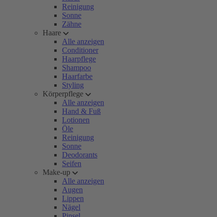
Reinigung
Sonne
Zähne
Haare
Alle anzeigen
Conditioner
Haarpflege
Shampoo
Haarfarbe
Styling
Körperpflege
Alle anzeigen
Hand & Fuß
Lotionen
Öle
Reinigung
Sonne
Deodorants
Seifen
Make-up
Alle anzeigen
Augen
Lippen
Nägel
Pinsel