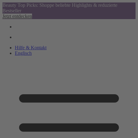
Beauty Top Picks: Shoppe beliebte Highlights & reduzierte
Bestseller
Jetzt entdecken
Hilfe & Kontakt
Englisch