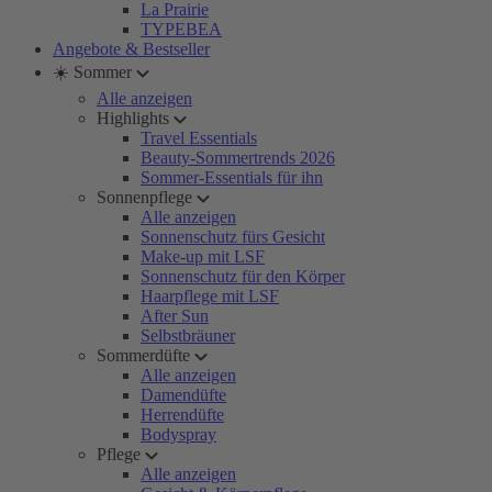
La Prairie
TYPEBEA
Angebote & Bestseller
☀️ Sommer
Alle anzeigen
Highlights
Travel Essentials
Beauty-Sommertrends 2026
Sommer-Essentials für ihn
Sonnenpflege
Alle anzeigen
Sonnenschutz fürs Gesicht
Make-up mit LSF
Sonnenschutz für den Körper
Haarpflege mit LSF
After Sun
Selbstbräuner
Sommerdüfte
Alle anzeigen
Damendüfte
Herrendüfte
Bodyspray
Pflege
Alle anzeigen