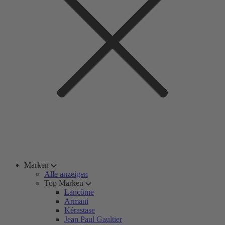
Marken
Alle anzeigen
Top Marken
Lancôme
Armani
Kérastase
Jean Paul Gaultier