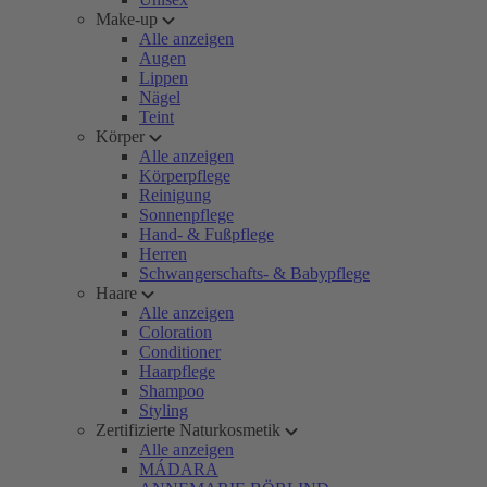
Make-up
Alle anzeigen
Augen
Lippen
Nägel
Teint
Körper
Alle anzeigen
Körperpflege
Reinigung
Sonnenpflege
Hand- & Fußpflege
Herren
Schwangerschafts- & Babypflege
Haare
Alle anzeigen
Coloration
Conditioner
Haarpflege
Shampoo
Styling
Zertifizierte Naturkosmetik
Alle anzeigen
MÁDARA