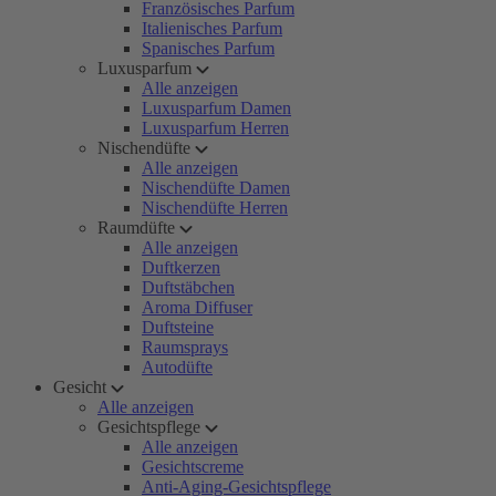
Französisches Parfum
Italienisches Parfum
Spanisches Parfum
Luxusparfum
Alle anzeigen
Luxusparfum Damen
Luxusparfum Herren
Nischendüfte
Alle anzeigen
Nischendüfte Damen
Nischendüfte Herren
Raumdüfte
Alle anzeigen
Duftkerzen
Duftstäbchen
Aroma Diffuser
Duftsteine
Raumsprays
Autodüfte
Gesicht
Alle anzeigen
Gesichtspflege
Alle anzeigen
Gesichtscreme
Anti-Aging-Gesichtspflege