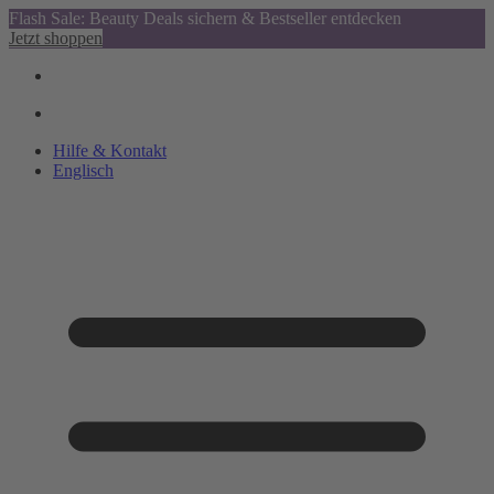
Flash Sale: Beauty Deals sichern & Bestseller entdecken
Jetzt shoppen
Hilfe & Kontakt
Englisch