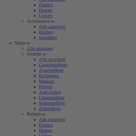
Damen
Herren
Unisex
Accessoires
Alle anzeigen
Bücher
Sonstiges
Natur
Alle anzeigen
Gesicht
Alle anzeigen
Gesichtspflege
Augenpflege
Reinigung
Masken
Herren
Anti-Aging
Lippenpflege
Sonnenpflege
Zahnpflege
Parfum
Alle anzeigen
Damen
Herren
Unisex