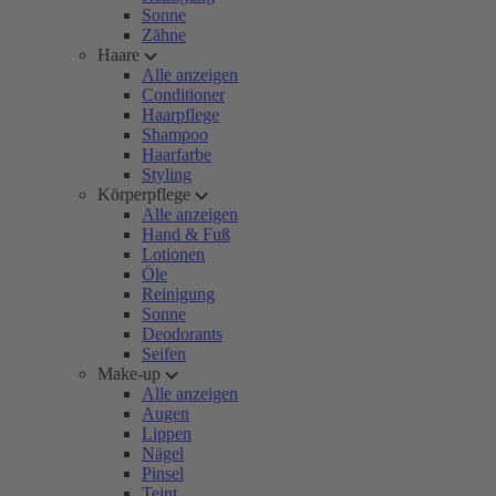
Sonne
Zähne
Haare
Alle anzeigen
Conditioner
Haarpflege
Shampoo
Haarfarbe
Styling
Körperpflege
Alle anzeigen
Hand & Fuß
Lotionen
Öle
Reinigung
Sonne
Deodorants
Seifen
Make-up
Alle anzeigen
Augen
Lippen
Nägel
Pinsel
Teint