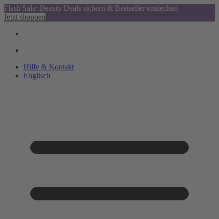
Flash Sale: Beauty Deals sichern & Bestseller entdecken
Jetzt shoppen
Hilfe & Kontakt
Englisch