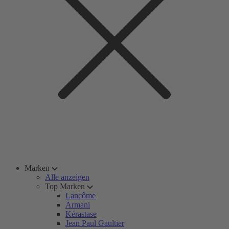
Marken
Alle anzeigen
Top Marken
Lancôme
Armani
Kérastase
Jean Paul Gaultier