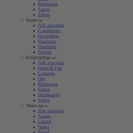
Reinigung
Sonne
Zähne
Haare
Alle anzeigen
Conditioner
Haarpflege
Shampoo
Haarfarbe
Styling
Körperpflege
Alle anzeigen
Hand & Fuß
Lotionen
Öle
Reinigung
Sonne
Deodorants
Seifen
Make-up
Alle anzeigen
Augen
Lippen
Nägel
Pinsel