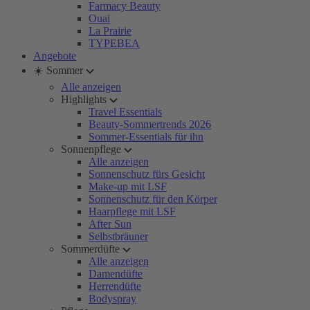
Farmacy Beauty
Ouai
La Prairie
TYPEBEA
Angebote
☀️ Sommer
Alle anzeigen
Highlights
Travel Essentials
Beauty-Sommertrends 2026
Sommer-Essentials für ihn
Sonnenpflege
Alle anzeigen
Sonnenschutz fürs Gesicht
Make-up mit LSF
Sonnenschutz für den Körper
Haarpflege mit LSF
After Sun
Selbstbräuner
Sommerdüfte
Alle anzeigen
Damendüfte
Herrendüfte
Bodyspray