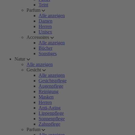
Teint
Parfum
Alle anzeigen
Damen
Herren
Unisex
Accessoires
Alle anzeigen
Bücher
Sonstiges
Natur
Alle anzeigen
Gesicht
Alle anzeigen
Gesichtspflege
Augenpflege
Reinigung
Masken
Herren
Anti-Aging
Lippenpflege
Sonnenpflege
Zahnpflege
Parfum
Alle anzeigen