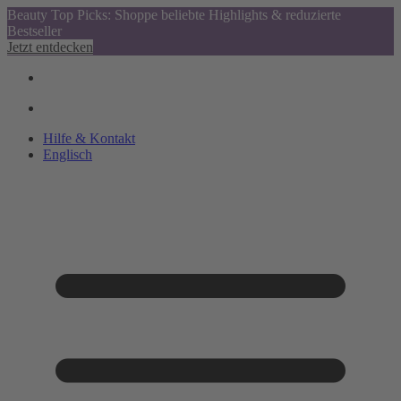
Beauty Top Picks: Shoppe beliebte Highlights & reduzierte
Bestseller
Jetzt entdecken
Hilfe & Kontakt
Englisch