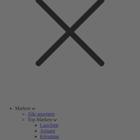
Marken
Alle anzeigen
Top Marken
Lancôme
Armani
Kérastase