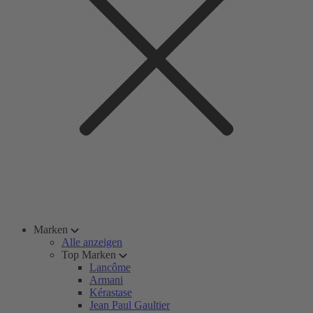
Marken
Alle anzeigen
Top Marken
Lancôme
Armani
Kérastase
Jean Paul Gaultier