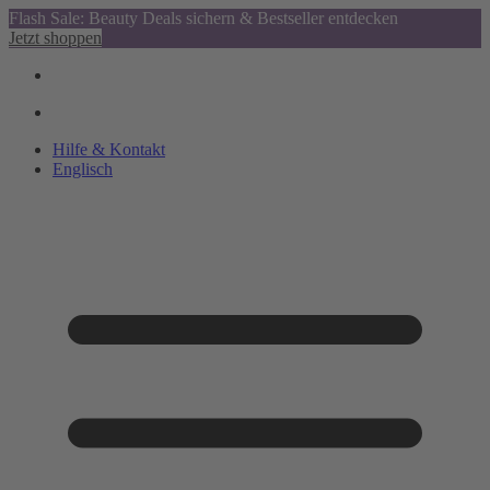
Flash Sale: Beauty Deals sichern & Bestseller entdecken
Jetzt shoppen
Hilfe & Kontakt
Englisch