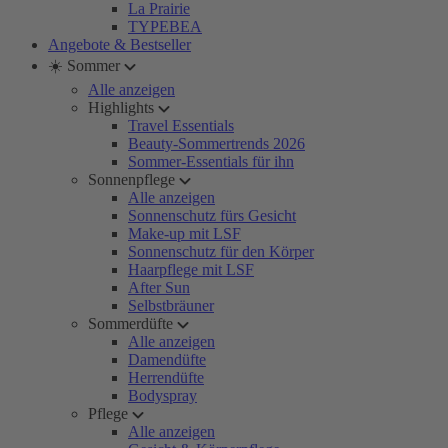
La Prairie
TYPEBEA
Angebote & Bestseller
☀️ Sommer
Alle anzeigen
Highlights
Travel Essentials
Beauty-Sommertrends 2026
Sommer-Essentials für ihn
Sonnenpflege
Alle anzeigen
Sonnenschutz fürs Gesicht
Make-up mit LSF
Sonnenschutz für den Körper
Haarpflege mit LSF
After Sun
Selbstbräuner
Sommerdüfte
Alle anzeigen
Damendüfte
Herrendüfte
Bodyspray
Pflege
Alle anzeigen