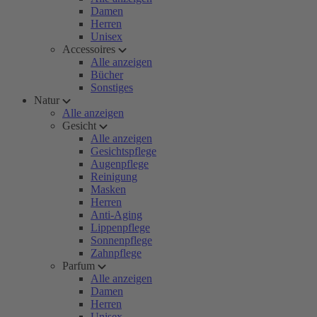
Damen
Herren
Unisex
Accessoires
Alle anzeigen
Bücher
Sonstiges
Natur
Alle anzeigen
Gesicht
Alle anzeigen
Gesichtspflege
Augenpflege
Reinigung
Masken
Herren
Anti-Aging
Lippenpflege
Sonnenpflege
Zahnpflege
Parfum
Alle anzeigen
Damen
Herren
Unisex