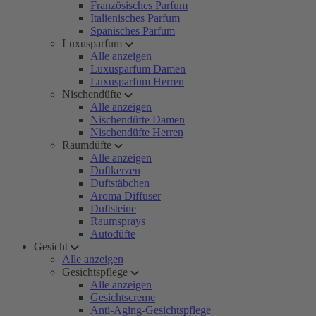
Französisches Parfum
Italienisches Parfum
Spanisches Parfum
Luxusparfum
Alle anzeigen
Luxusparfum Damen
Luxusparfum Herren
Nischendüfte
Alle anzeigen
Nischendüfte Damen
Nischendüfte Herren
Raumdüfte
Alle anzeigen
Duftkerzen
Duftstäbchen
Aroma Diffuser
Duftsteine
Raumsprays
Autodüfte
Gesicht
Alle anzeigen
Gesichtspflege
Alle anzeigen
Gesichtscreme
Anti-Aging-Gesichtspflege