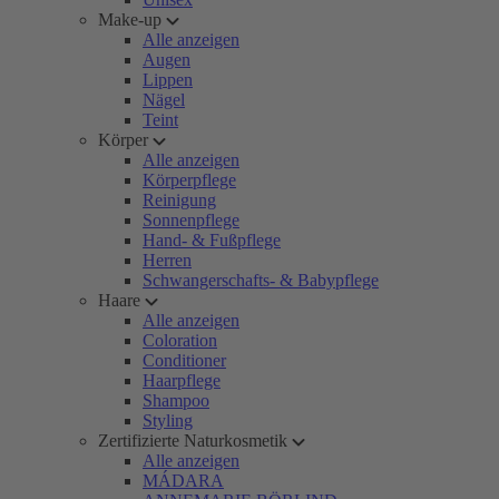
Make-up
Alle anzeigen
Augen
Lippen
Nägel
Teint
Körper
Alle anzeigen
Körperpflege
Reinigung
Sonnenpflege
Hand- & Fußpflege
Herren
Schwangerschafts- & Babypflege
Haare
Alle anzeigen
Coloration
Conditioner
Haarpflege
Shampoo
Styling
Zertifizierte Naturkosmetik
Alle anzeigen
MÁDARA