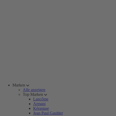
Marken
Alle anzeigen
Top Marken
Lancôme
Armani
Kérastase
Jean Paul Gaultier