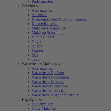
Puderquasten
Zubehör
Alle anzeigen
Anspitzer
Kosmetikspiegel & Schminkspiegel
Kosmetiktaschen
Make-up Leerpaletten
Make-up Schwämme
Blotting Paper
Nägel
Augen
Lippen
Sets
Teint
Wasserfestes Make-up
Alle anzeigen
Wasserfeste Eyeliner
Wasserfeste Foundation
Wasserfeste Mascara
Wasserfester Concealer
Wasserfester Lidschatten
Wasserfeste Augenbrauenstifte
Highlights
Alle anzeigen
Glow Make-up