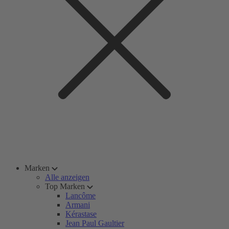
Marken
Alle anzeigen
Top Marken
Lancôme
Armani
Kérastase
Jean Paul Gaultier