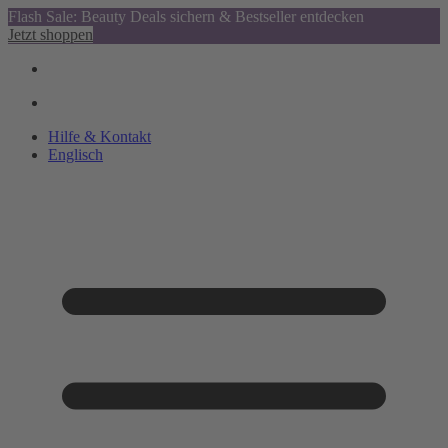
Flash Sale: Beauty Deals sichern & Bestseller entdecken
Jetzt shoppen
Hilfe & Kontakt
Englisch