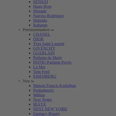
SENSAI
Hugo Boss
Montale
Narciso Rodriguez
Shiseido
Rabanne
Premiummarken
CHANEL
DIOR
Yves Saint Laurent
GIVENCHY
GUERLAIN
Parfums de Marly
INITIO Parfums Privés
La Mer
Tom Ford
EISENBERG
Neu
Maison Francis Kurkdjian
Penhaligon's
Widian
New Notes
IRÄYE
NEST NEW YORK
Farmacy Beauty