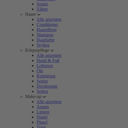
Sonne
Zähne
Haare
Alle anzeigen
Conditioner
Haarpflege
Shampoo
Haarfarbe
Styling
Körperpflege
Alle anzeigen
Hand & Fuß
Lotionen
Öle
Reinigung
Sonne
Deodorants
Seifen
Make-up
Alle anzeigen
Augen
Lippen
Nägel
Pinsel
Teint