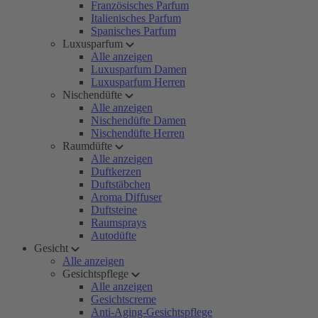
Französisches Parfum
Italienisches Parfum
Spanisches Parfum
Luxusparfum
Alle anzeigen
Luxusparfum Damen
Luxusparfum Herren
Nischendüfte
Alle anzeigen
Nischendüfte Damen
Nischendüfte Herren
Raumdüfte
Alle anzeigen
Duftkerzen
Duftstäbchen
Aroma Diffuser
Duftsteine
Raumsprays
Autodüfte
Gesicht
Alle anzeigen
Gesichtspflege
Alle anzeigen
Gesichtscreme
Anti-Aging-Gesichtspflege