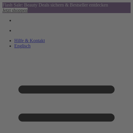
Flash Sale: Beauty Deals sichern & Bestseller entdecken
Jetzt shoppen
Hilfe & Kontakt
Englisch