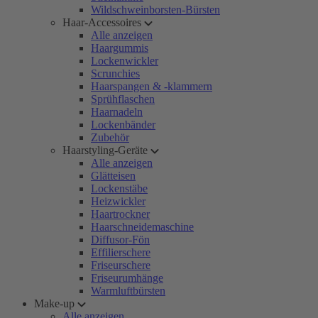
Wildschweinborsten-Bürsten
Haar-Accessoires
Alle anzeigen
Haargummis
Lockenwickler
Scrunchies
Haarspangen & -klammern
Sprühflaschen
Haarnadeln
Lockenbänder
Zubehör
Haarstyling-Geräte
Alle anzeigen
Glätteisen
Lockenstäbe
Heizwickler
Haartrockner
Haarschneidemaschine
Diffusor-Fön
Effilierschere
Friseurschere
Friseurumhänge
Warmluftbürsten
Make-up
Alle anzeigen