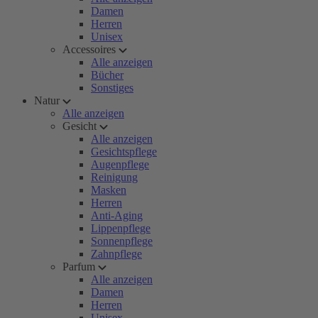
Damen
Herren
Unisex
Accessoires
Alle anzeigen
Bücher
Sonstiges
Natur
Alle anzeigen
Gesicht
Alle anzeigen
Gesichtspflege
Augenpflege
Reinigung
Masken
Herren
Anti-Aging
Lippenpflege
Sonnenpflege
Zahnpflege
Parfum
Alle anzeigen
Damen
Herren
Unisex