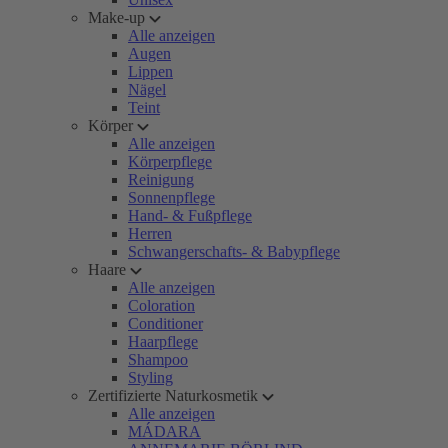
Make-up
Alle anzeigen
Augen
Lippen
Nägel
Teint
Körper
Alle anzeigen
Körperpflege
Reinigung
Sonnenpflege
Hand- & Fußpflege
Herren
Schwangerschafts- & Babypflege
Haare
Alle anzeigen
Coloration
Conditioner
Haarpflege
Shampoo
Styling
Zertifizierte Naturkosmetik
Alle anzeigen
MÁDARA