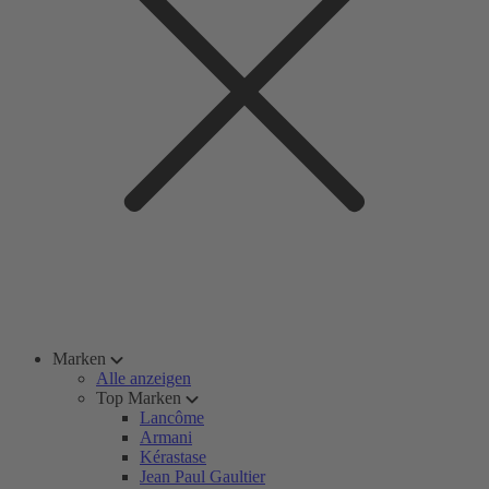
Marken
Alle anzeigen
Top Marken
Lancôme
Armani
Kérastase
Jean Paul Gaultier