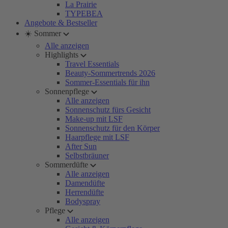
La Prairie
TYPEBEA
Angebote & Bestseller
☀️ Sommer
Alle anzeigen
Highlights
Travel Essentials
Beauty-Sommertrends 2026
Sommer-Essentials für ihn
Sonnenpflege
Alle anzeigen
Sonnenschutz fürs Gesicht
Make-up mit LSF
Sonnenschutz für den Körper
Haarpflege mit LSF
After Sun
Selbstbräuner
Sommerdüfte
Alle anzeigen
Damendüfte
Herrendüfte
Bodyspray
Pflege
Alle anzeigen