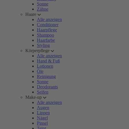
Sonne
Zähne
Haare
Alle anzeigen
Conditioner
Haarpflege
Shampoo
Haarfarbe
Styling
Körperpflege
Alle anzeigen
Hand & Fuß
Lotionen
Öle
Reinigung
Sonne
Deodorants
Seifen
Make-up
Alle anzeigen
Augen
Lippen
Nägel
Pinsel
Teint