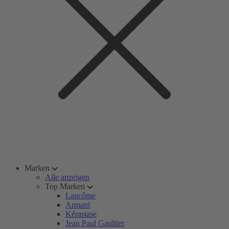
Marken
Alle anzeigen
Top Marken
Lancôme
Armani
Kérastase
Jean Paul Gaultier