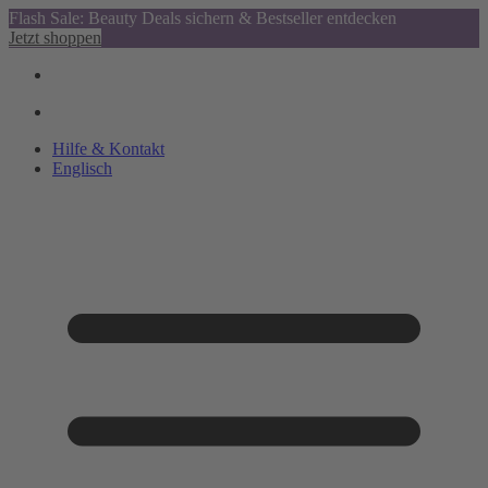
Flash Sale: Beauty Deals sichern & Bestseller entdecken
Jetzt shoppen
Hilfe & Kontakt
Englisch