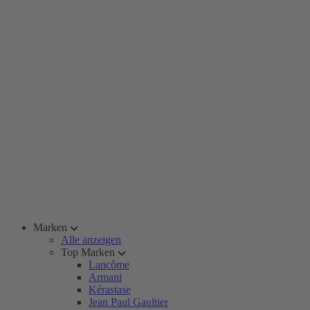
Marken
Alle anzeigen
Top Marken
Lancôme
Armani
Kérastase
Jean Paul Gaultier