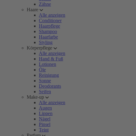
Zähne
Haare
Alle anzeigen
Conditioner
Haarpflege
Shampoo
Haarfarbe
Styling
Körperpflege
Alle anzeigen
Hand & Fuß
Lotionen
Öle
Reinigung
Sonne
Deodorants
Seifen
Make-up
Alle anzeigen
Augen
Lippen
Nägel
Pinsel
Teint
Parfum