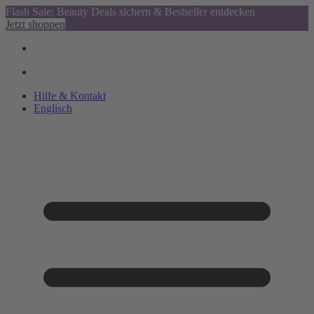
Flash Sale: Beauty Deals sichern & Bestseller entdecken
Jetzt shoppen
Hilfe & Kontakt
Englisch