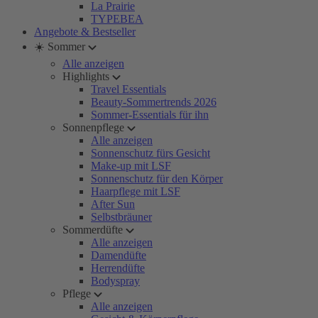
La Prairie
TYPEBEA
Angebote & Bestseller
☀️ Sommer
Alle anzeigen
Highlights
Travel Essentials
Beauty-Sommertrends 2026
Sommer-Essentials für ihn
Sonnenpflege
Alle anzeigen
Sonnenschutz fürs Gesicht
Make-up mit LSF
Sonnenschutz für den Körper
Haarpflege mit LSF
After Sun
Selbstbräuner
Sommerdüfte
Alle anzeigen
Damendüfte
Herrendüfte
Bodyspray
Pflege
Alle anzeigen