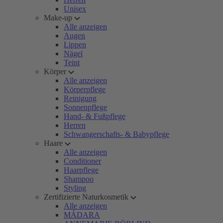
Unisex
Make-up
Alle anzeigen
Augen
Lippen
Nägel
Teint
Körper
Alle anzeigen
Körperpflege
Reinigung
Sonnenpflege
Hand- & Fußpflege
Herren
Schwangerschafts- & Babypflege
Haare
Alle anzeigen
Conditioner
Haarpflege
Shampoo
Styling
Zertifizierte Naturkosmetik
Alle anzeigen
MÁDARA