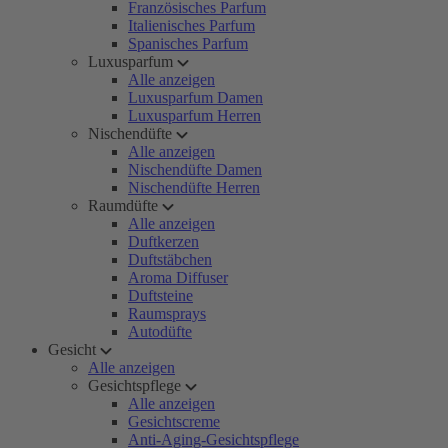
Französisches Parfum
Italienisches Parfum
Spanisches Parfum
Luxusparfum
Alle anzeigen
Luxusparfum Damen
Luxusparfum Herren
Nischendüfte
Alle anzeigen
Nischendüfte Damen
Nischendüfte Herren
Raumdüfte
Alle anzeigen
Duftkerzen
Duftstäbchen
Aroma Diffuser
Duftsteine
Raumsprays
Autodüfte
Gesicht
Alle anzeigen
Gesichtspflege
Alle anzeigen
Gesichtscreme
Anti-Aging-Gesichtspflege