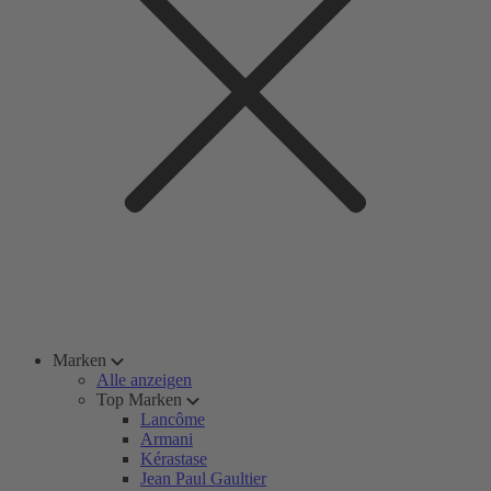
Marken
Alle anzeigen
Top Marken
Lancôme
Armani
Kérastase
Jean Paul Gaultier