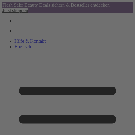
Flash Sale: Beauty Deals sichern & Bestseller entdecken
Jetzt shoppen
Hilfe & Kontakt
Englisch