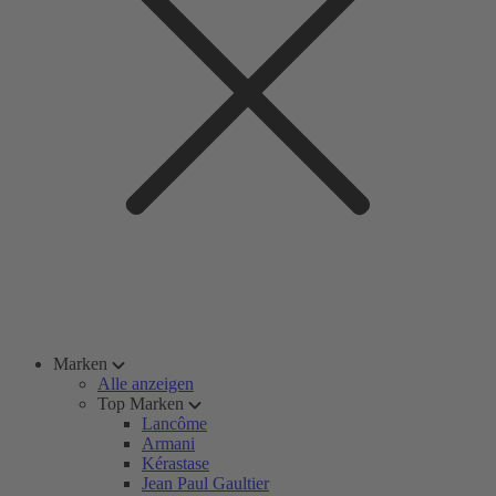
Marken
Alle anzeigen
Top Marken
Lancôme
Armani
Kérastase
Jean Paul Gaultier