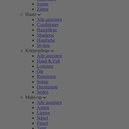
Sonne
Zähne
Haare
Alle anzeigen
Conditioner
Haarpflege
Shampoo
Haarfarbe
Styling
Körperpflege
Alle anzeigen
Hand & Fuß
Lotionen
Öle
Reinigung
Sonne
Deodorants
Seifen
Make-up
Alle anzeigen
Augen
Lippen
Nägel
Pinsel
Teint