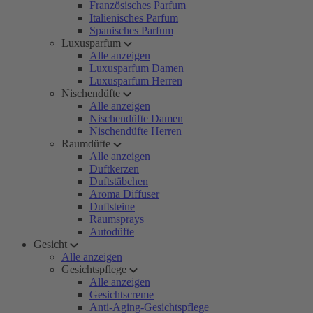
Französisches Parfum
Italienisches Parfum
Spanisches Parfum
Luxusparfum
Alle anzeigen
Luxusparfum Damen
Luxusparfum Herren
Nischendüfte
Alle anzeigen
Nischendüfte Damen
Nischendüfte Herren
Raumdüfte
Alle anzeigen
Duftkerzen
Duftstäbchen
Aroma Diffuser
Duftsteine
Raumsprays
Autodüfte
Gesicht
Alle anzeigen
Gesichtspflege
Alle anzeigen
Gesichtscreme
Anti-Aging-Gesichtspflege