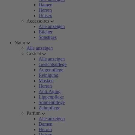
Damen
Herren
Unisex
Accessoires
Alle anzeigen
Bücher
Sonstiges
Natur
Alle anzeigen
Gesicht
Alle anzeigen
Gesichtspflege
Augenpflege
Reinigung
Masken
Herren
Anti-Aging
Lippenpflege
Sonnenpflege
Zahnpflege
Parfum
Alle anzeigen
Damen
Herren
Unisex