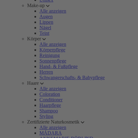
Make-up
Alle anzeigen
Augen
Lippen
Nägel
Teint
Körper
Alle anzeigen
Körperpflege
Reinigung
Sonnenpflege
Hand- & Fußpflege
Herren
Schwangerschafts- & Babypflege
Haare
Alle anzeigen
Coloration
Conditioner
Haarpflege
Shampoo
Styling
Zertifizierte Naturkosmetik
Alle anzeigen
MÁDARA