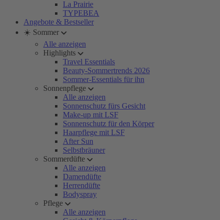
La Prairie
TYPEBEA
Angebote & Bestseller
☀️ Sommer
Alle anzeigen
Highlights
Travel Essentials
Beauty-Sommertrends 2026
Sommer-Essentials für ihn
Sonnenpflege
Alle anzeigen
Sonnenschutz fürs Gesicht
Make-up mit LSF
Sonnenschutz für den Körper
Haarpflege mit LSF
After Sun
Selbstbräuner
Sommerdüfte
Alle anzeigen
Damendüfte
Herrendüfte
Bodyspray
Pflege
Alle anzeigen