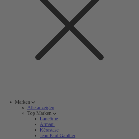
Marken
Alle anzeigen
Top Marken
Lancôme
Armani
Kérastase
Jean Paul Gaultier