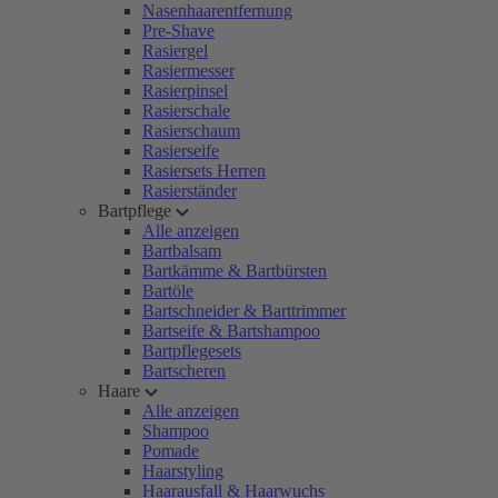
Nasenhaarentfernung
Pre-Shave
Rasiergel
Rasiermesser
Rasierpinsel
Rasierschale
Rasierschaum
Rasierseife
Rasiersets Herren
Rasierständer
Bartpflege
Alle anzeigen
Bartbalsam
Bartkämme & Bartbürsten
Bartöle
Bartschneider & Barttrimmer
Bartseife & Bartshampoo
Bartpflegesets
Bartscheren
Haare
Alle anzeigen
Shampoo
Pomade
Haarstyling
Haarausfall & Haarwuchs