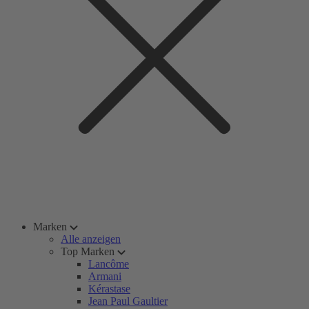
Marken
Alle anzeigen
Top Marken
Lancôme
Armani
Kérastase
Jean Paul Gaultier