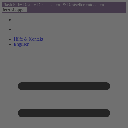
Flash Sale: Beauty Deals sichern & Bestseller entdecken
Jetzt shoppen
Hilfe & Kontakt
Englisch