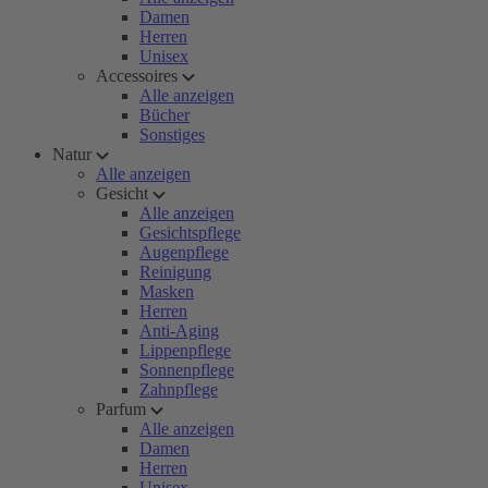
Damen
Herren
Unisex
Accessoires
Alle anzeigen
Bücher
Sonstiges
Natur
Alle anzeigen
Gesicht
Alle anzeigen
Gesichtspflege
Augenpflege
Reinigung
Masken
Herren
Anti-Aging
Lippenpflege
Sonnenpflege
Zahnpflege
Parfum
Alle anzeigen
Damen
Herren
Unisex