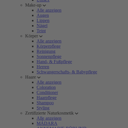
Make-up
Alle anzeigen
Augen
Lippen
Nägel
Teint
Körper
Alle anzeigen
Körperpflege
Reinigung
Sonnenpflege
Hand- & Fußpflege
Herren
Schwangerschafts- & Babypflege
Haare
Alle anzeigen
Coloration
Conditioner
Haarpflege
Shampoo
Styling
Zertifizierte Naturkosmetik
Alle anzeigen
MÁDARA