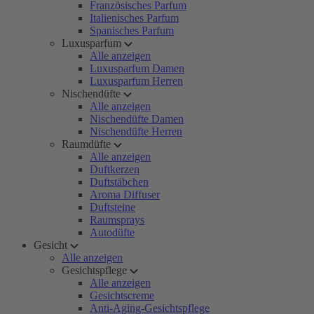
Französisches Parfum
Italienisches Parfum
Spanisches Parfum
Luxusparfum
Alle anzeigen
Luxusparfum Damen
Luxusparfum Herren
Nischendüfte
Alle anzeigen
Nischendüfte Damen
Nischendüfte Herren
Raumdüfte
Alle anzeigen
Duftkerzen
Duftstäbchen
Aroma Diffuser
Duftsteine
Raumsprays
Autodüfte
Gesicht
Alle anzeigen
Gesichtspflege
Alle anzeigen
Gesichtscreme
Anti-Aging-Gesichtspflege