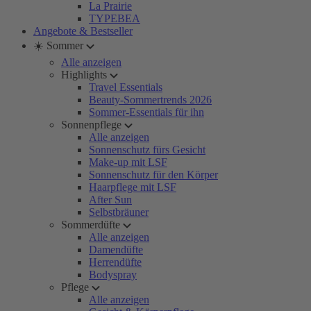
La Prairie
TYPEBEA
Angebote & Bestseller
☀️ Sommer
Alle anzeigen
Highlights
Travel Essentials
Beauty-Sommertrends 2026
Sommer-Essentials für ihn
Sonnenpflege
Alle anzeigen
Sonnenschutz fürs Gesicht
Make-up mit LSF
Sonnenschutz für den Körper
Haarpflege mit LSF
After Sun
Selbstbräuner
Sommerdüfte
Alle anzeigen
Damendüfte
Herrendüfte
Bodyspray
Pflege
Alle anzeigen