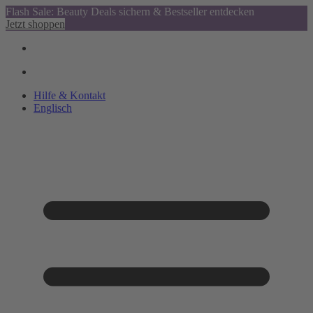
Flash Sale: Beauty Deals sichern & Bestseller entdecken
Jetzt shoppen
Hilfe & Kontakt
Englisch