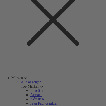
Marken
Alle anzeigen
Top Marken
Lancôme
Armani
Kérastase
Jean Paul Gaultier