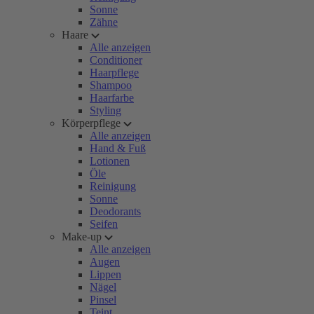
Sonne
Zähne
Haare
Alle anzeigen
Conditioner
Haarpflege
Shampoo
Haarfarbe
Styling
Körperpflege
Alle anzeigen
Hand & Fuß
Lotionen
Öle
Reinigung
Sonne
Deodorants
Seifen
Make-up
Alle anzeigen
Augen
Lippen
Nägel
Pinsel
Teint